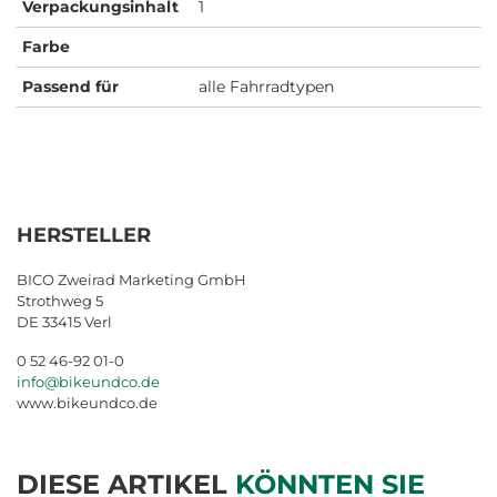
Verpackungsinhalt
1
Farbe
Passend für
alle Fahrradtypen
HERSTELLER
BICO Zweirad Marketing GmbH
Strothweg 5
DE 33415 Verl
0 52 46-92 01-0
info@bikeundco.de
www.bikeundco.de
DIESE ARTIKEL
KÖNNTEN SIE