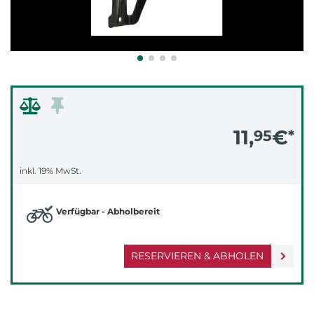
11,
€
95
*
inkl. 19% MwSt.
Verfügbar - Abholbereit
RESERVIEREN & ABHOLEN