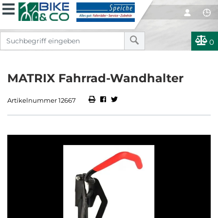
0
MATRIX Fahrrad-Wandhalter
Artikelnummer 12667