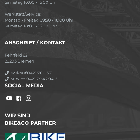
Samstag 10:00 - 15:00 Uhr
Werkstatt/Service:
Montag - Freitag 09:30 - 18:00 Uhr
Samstag 10:00 - 15:00 Uhr
ANSCHRIFT / KONTAKT
Fehrfeld 62
28203 Bremen
Verkauf 0421 700 331
Service 0421 79 42 94 6
SOCIAL MEDIA
WIR SIND
BIKE&CO PARTNER