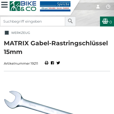
0
WERKZEUG
MATRIX Gabel-Rastringschlüssel
15mm
Artikelnummer 19211