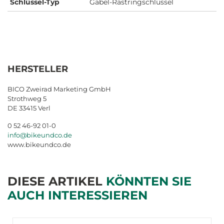
Schlüssel-Typ
Gabel-Rastringschlüssel
HERSTELLER
BICO Zweirad Marketing GmbH
Strothweg 5
DE 33415 Verl
0 52 46-92 01-0
info@bikeundco.de
www.bikeundco.de
DIESE ARTIKEL
KÖNNTEN SIE
AUCH INTERESSIEREN