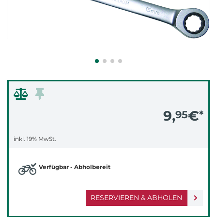
9,
€
95
*
inkl. 19% MwSt.
Verfügbar - Abholbereit
RESERVIEREN & ABHOLEN