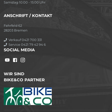
Samstag 10:00 - 15:00 Uhr
ANSCHRIFT / KONTAKT
Fehrfeld 62
28203 Bremen
Verkauf 0421 700 331
Service 0421 79 42 94 6
SOCIAL MEDIA
WIR SIND
BIKE&CO PARTNER