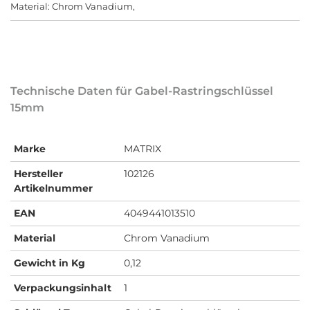
Material: Chrom Vanadium,
Technische Daten für Gabel-Rastringschlüssel
15mm
Marke
MATRIX
Hersteller
102126
Artikelnummer
EAN
4049441013510
Material
Chrom Vanadium
Gewicht in Kg
0,12
Verpackungsinhalt
1