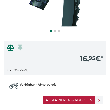
16,
€
95
*
inkl. 19% MwSt.
Verfügbar - Abholbereit
RESERVIEREN & ABHOLEN