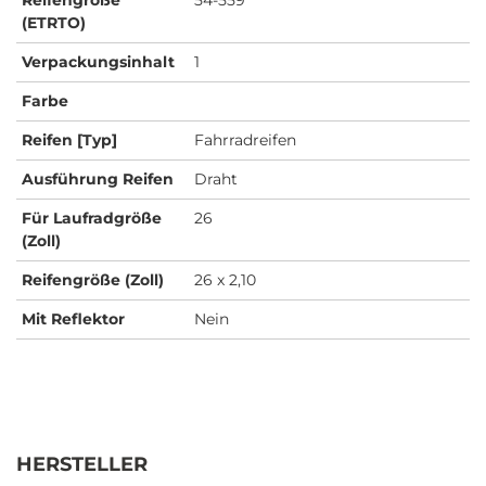
(ETRTO)
Verpackungsinhalt
1
Farbe
Reifen [Typ]
Fahrradreifen
Ausführung Reifen
Draht
Für Laufradgröße
26
(Zoll)
Reifengröße (Zoll)
26 x 2,10
Mit Reflektor
Nein
HERSTELLER