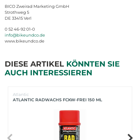
BICO Zweirad Marketing GmbH
Strothweg 5
DE 33415 Verl
0 52 46-92 01-0
info@bikeundco.de
www.bikeundco.de
DIESE ARTIKEL
KÖNNTEN SIE
AUCH INTERESSIEREN
Atlantic
ATLANTIC RADWACHS FCKW-FREI 150 ML