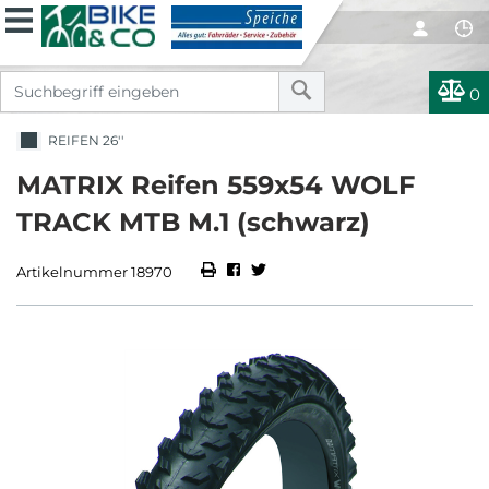
0
REIFEN 26''
MATRIX Reifen 559x54 WOLF
TRACK MTB M.1 (schwarz)
Artikelnummer 18970