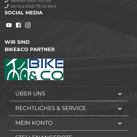
Verkauf 0421 700 331
Service 0421 79 42 94 6
SOCIAL MEDIA
WIR SIND
BIKE&CO PARTNER
ÜBER UNS
RECHTLICHES & SERVICE
MEIN KONTO