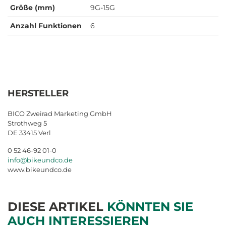
Größe (mm)
9G-15G
Anzahl Funktionen
6
HERSTELLER
BICO Zweirad Marketing GmbH
Strothweg 5
DE 33415 Verl
0 52 46-92 01-0
info@bikeundco.de
www.bikeundco.de
DIESE ARTIKEL
KÖNNTEN SIE
AUCH INTERESSIEREN