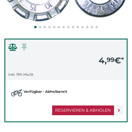
4,
€
99
*
inkl. 19% MwSt.
Verfügbar - Abholbereit
RESERVIEREN & ABHOLEN