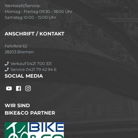
Werkstatt/Service:
Montag - Freitag 09:30 - 18:00 Uhr
Samstag 10:00 - 15:00 Uhr
ANSCHRIFT / KONTAKT
Fehrfeld 62
28203 Bremen
Verkauf 0421 700 331
Service 0421 79 42 94 6
SOCIAL MEDIA
WIR SIND
BIKE&CO PARTNER