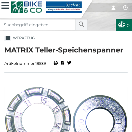
0
WERKZEUG
MATRIX Teller-Speichenspanner
Artikelnummer 19589