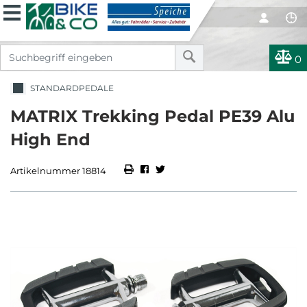
0
STANDARDPEDALE
MATRIX Trekking Pedal PE39 Alu
High End
Artikelnummer 18814