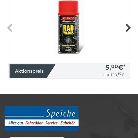
5,
00
€
*
50
*
statt
10,
€