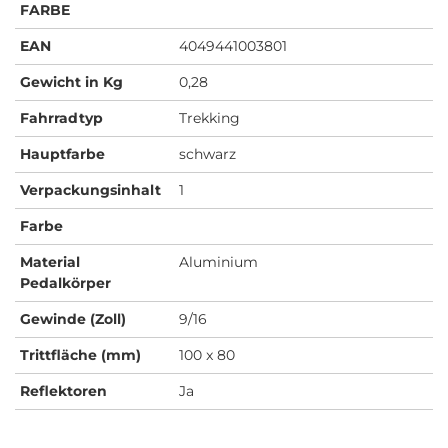
FARBE
EAN
4049441003801
Gewicht in Kg
0,28
Fahrradtyp
Trekking
Hauptfarbe
schwarz
Verpackungsinhalt
1
Farbe
Material
Aluminium
Pedalkörper
Gewinde (Zoll)
9/16
Trittfläche (mm)
100 x 80
Reflektoren
Ja