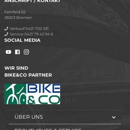
ANSCHRIFT / KONTAKT
Fehrfeld 62
28203 Bremen
Verkauf 0421 700 331
Service 0421 79 42 94 6
SOCIAL MEDIA
WIR SIND
BIKE&CO PARTNER
ÜBER UNS