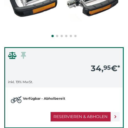
34,
€
95
*
inkl. 19% MwSt.
Verfügbar - Abholbereit
RESERVIEREN & ABHOLEN