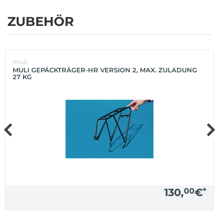
ZUBEHÖR
muli
MULI GEPÄCKTRÄGER-HR VERSION 2, MAX. ZULADUNG
27 KG
130,
00
€
*