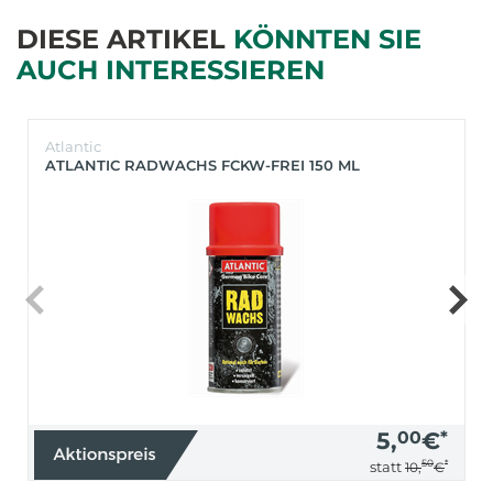
DIESE ARTIKEL
KÖNNTEN SIE
AUCH INTERESSIEREN
Atlantic
ATLANTIC RADWACHS FCKW-FREI 150 ML
5,
00
€
*
50
*
statt
10,
€