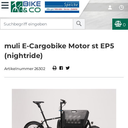
0
muli E-Cargobike Motor st EP5
(nightride)
Artikelnummer 26302