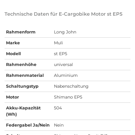
Technische Daten für E-Cargobike Motor st EP5
Rahmenform
Long John
Marke
Muli
Modell
st EP5
Rahmenhöhe
universal
Rahmenmaterial
Aluminium
Schaltungstyp
Nabenschaltung
Motor
Shimano EP5
Akku-Kapazität
504
(Wh)
Federgabel Ja/Nein
Nein