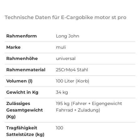
Technische Daten für E-Cargobike motor st pro
Rahmenform
Long John
Marke
muli
Rahmenhöhe
universal
Rahmenmaterial
25CrMo4 Stahl
Volumen (l)
100 Liter (Korb)
Gewicht in Kg
34 kg
Zulässiges
195 kg (Fahrer + Eigengewicht
Gesamtgewicht
Fahrrad + Zuladung)
(Kg)
Tragfähigkeit
100
Sattelstütze (kg)