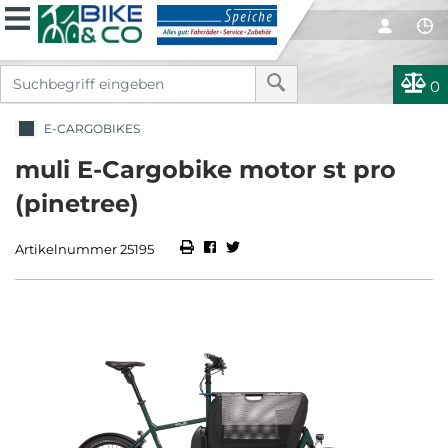
0
E-CARGOBIKES
muli E-Cargobike motor st pro
(pinetree)
Artikelnummer 25195