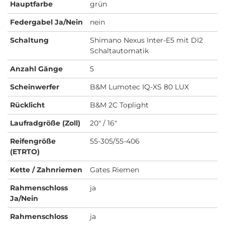
Hauptfarbe
grün
Federgabel Ja/Nein
nein
Schaltung
Shimano Nexus Inter-E5 mit DI2
Schaltautomatik
Anzahl Gänge
5
Scheinwerfer
B&M Lumotec IQ-XS 80 LUX
Rücklicht
B&M 2C Toplight
Laufradgröße (Zoll)
20" / 16"
Reifengröße
55-305/55-406
(ETRTO)
Kette / Zahnriemen
Gates Riemen
Rahmenschloss
ja
Ja/Nein
Rahmenschloss
ja