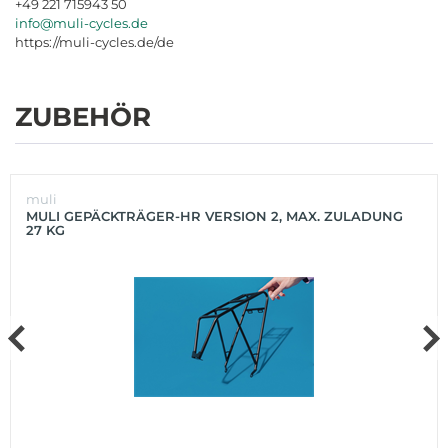
+49 221 715943 50
info@muli-cycles.de
https://muli-cycles.de/de
ZUBEHÖR
muli
MULI GEPÄCKTRÄGER-HR VERSION 2, MAX. ZULADUNG
27 KG