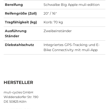
Bereifung
Schwalbe Big Apple muli-edition
Reifengröße (Zoll)
20" / 16"
Tragfähigkeit (kg)
Korb: 70 kg
Ausführung
Zweibeinständer
Ständer
Diebstahlschutz
Integriertes GPS-Tracking und E-
Bike Connectivity mit muli-App
HERSTELLER
muli-cycles GmbH
Widdersdorfer Str. 190
DE 50825 Köln