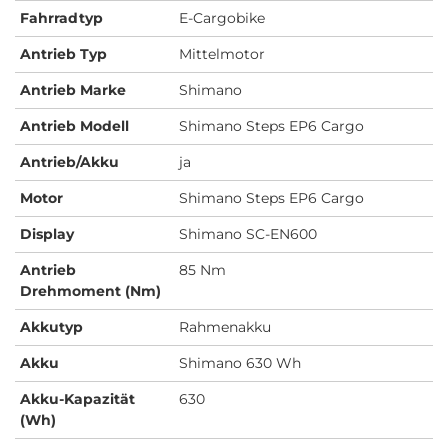
Fahrradtyp
E-Cargobike
Antrieb Typ
Mittelmotor
Antrieb Marke
Shimano
Antrieb Modell
Shimano Steps EP6 Cargo
Antrieb/Akku
ja
Motor
Shimano Steps EP6 Cargo
Display
Shimano SC-EN600
Antrieb
85 Nm
Drehmoment (Nm)
Akkutyp
Rahmenakku
Akku
Shimano 630 Wh
Akku-Kapazität
630
(Wh)