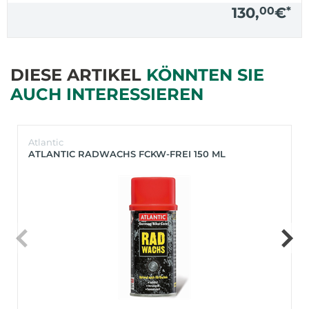
130,
00
€
*
DIESE ARTIKEL
KÖNNTEN SIE
AUCH INTERESSIEREN
Atlantic
ATLANTIC RADWACHS FCKW-FREI 150 ML