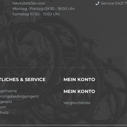
Werkstatt/Service:
Service 0421 7
Montag - Freitag 09:30 - 18:00 Uhr
Samstag 10:00 - 15:00 Uhr
LICHES & SERVICE
MEIN KONTO
lgemeine
MEIN KONTO
erungsbedingungen)
egesetz
Vergleichsliste
sum
hutz