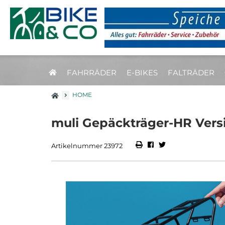
FAHRRÄDER
E-BIKES
FALTRÄDER
HOME
muli Gepäckträger-HR Vers
Artikelnummer 23972