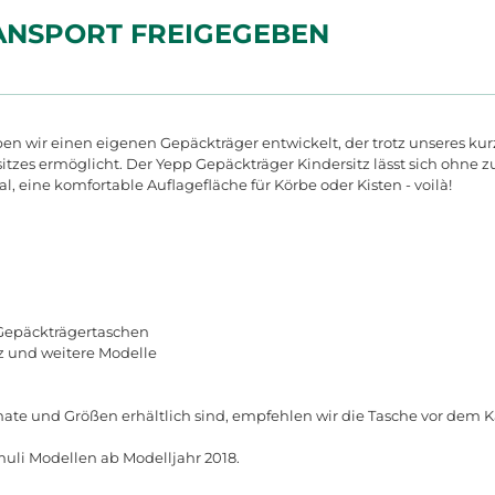
ANSPORT FREIGEGEBEN
ben wir einen eigenen Gepäckträger entwickelt, der trotz unseres k
zes ermöglicht. Der Yepp Gepäckträger Kindersitz lässt sich ohne z
, eine komfortable Auflagefläche für Körbe oder Kisten - voilà!
 Gepäckträgertaschen
tz und weitere Modelle
ate und Größen erhältlich sind, empfehlen wir die Tasche vor dem K
muli Modellen ab Modelljahr 2018.