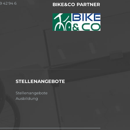
9 42 94 6
BIKE&CO PARTNER
STELLENANGEBOTE
Stellenangebote
Ausbildung