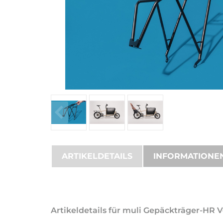
ARTIKELDETAILS
INFORMATIONE
Artikeldetails für muli Gepäckträger-HR 