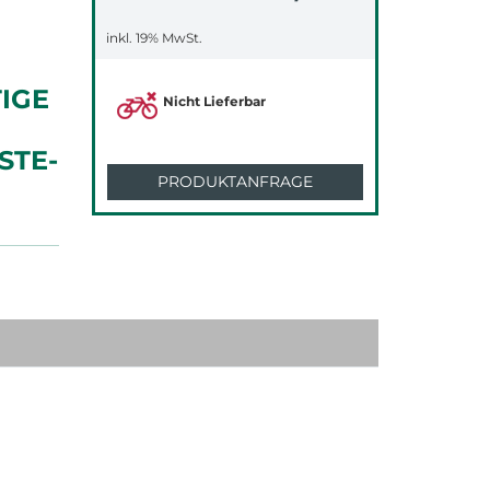
inkl. 19% MwSt.
E U
Nicht Lieferbar
TE-H
PRODUKTANFRAGE