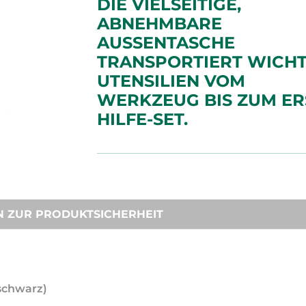
DIE VIELSEITIGE,
ABNEHMBARE
AUSSENTASCHE T
RANSPORTIERT WICHTIG
TENSILIEN VOM W
ERKZEUG BIS ZUM ERS
ILFE-SET.
N ZUR PRODUKTSICHERHEIT
(schwarz)