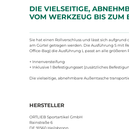
DIE VIELSEITIGE, ABNEHM
OM WERKZEUG BIS ZUM ER
Sie hat einen Rollverschluss und lässt sich aufgrun
am Gürtel getragen werden. Die Ausführung S mit Re
Office-Bag) die Ausführung L passt an alle größeren
+ Innenversteifung
+ Inklusive 1 Befestigungsset (zusätzliches Befestigun
Die vielseitige, abnehmbare Außentasche transportie
HERSTELLER
ORTLIEB Sportartikel GmbH
Rainstraße 6
DE 91560 Heilsbronn