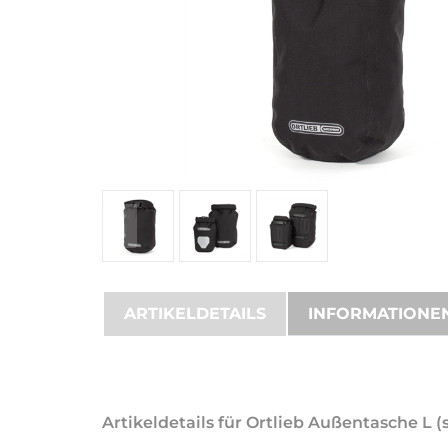
ARTIKELDETAILS
INFORMATIONE
Artikeldetails für Ortlieb Außentasche L 