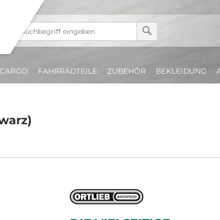
CARGO
FAHRRADTEILE
ZUBEHÖR
BEKLEIDUNG
warz)