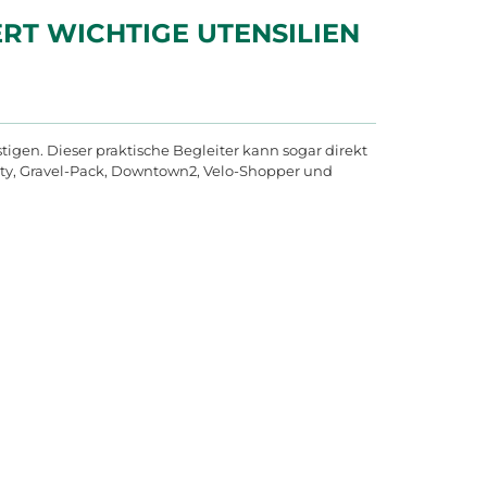
T WICHTIGE UTENSILIEN V
igen. Dieser praktische Begleiter kann sogar direkt
City, Gravel-Pack, Downtown2, Velo-Shopper und