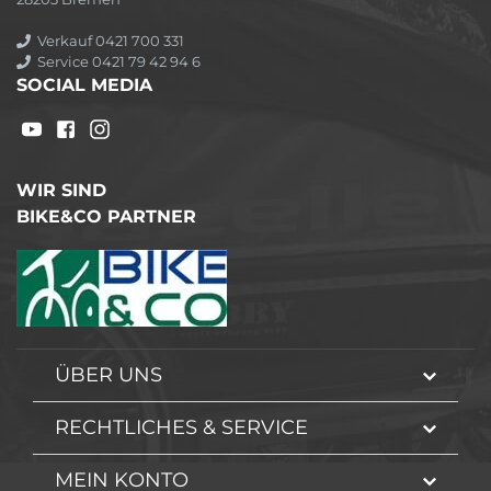
Verkauf 0421 700 331
Service 0421 79 42 94 6
SOCIAL MEDIA
WIR SIND
BIKE&CO PARTNER
ÜBER UNS
RECHTLICHES & SERVICE
MEIN KONTO