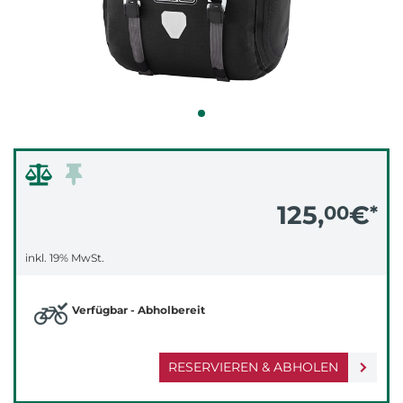
125,
€
00
*
inkl. 19% MwSt.
Verfügbar - Abholbereit
RESERVIEREN & ABHOLEN