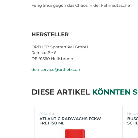
Feng Shui gegen das Chaos in der Fahrradtasche
HERSTELLER
ORTLIEB Sportartikel GmbH
Rainstraße 6
DE 91560 Heilsbronn
deinservice@ortlieb.com
DIESE ARTIKEL
KÖNNTEN S
Atlantic
busc
ATLANTIC RADWACHS FCKW-
BUS
FREI 150 ML
SCHE
(SIL