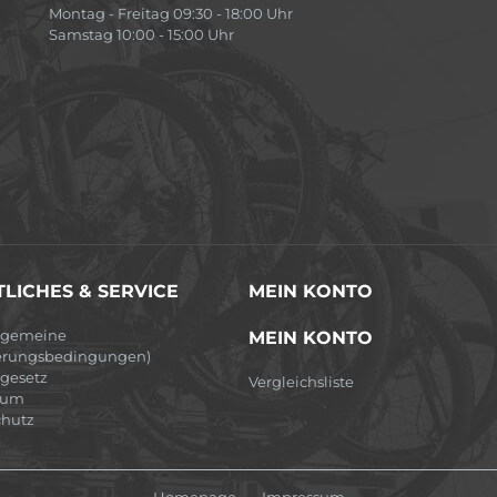
Montag - Freitag 09:30 - 18:00 Uhr
Samstag 10:00 - 15:00 Uhr
LICHES & SERVICE
MEIN KONTO
lgemeine
MEIN KONTO
erungsbedingungen)
egesetz
Vergleichsliste
sum
hutz
Homepage
Impressum