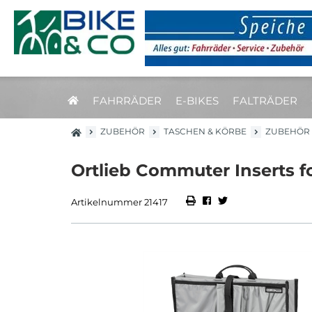
FAHRRÄDER
E-BIKES
FALTRÄDER
ZUBEHÖR
TASCHEN & KÖRBE
ZUBEHÖR
Ortlieb Commuter Inserts fo
Artikelnummer 21417