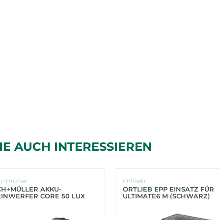
IE AUCH INTERESSIEREN
h+müller
Ortlieb
CH+MÜLLER AKKU-
ORTLIEB EPP EINSATZ FÜR
INWERFER CORE 50 LUX
ULTIMATE6 M (SCHWARZ)
BER)