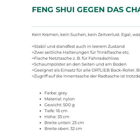
FENG SHUI GEGEN DAS CH
Kein Kramen, kein Suchen, kein Zeitverlust. Egal, was 
+Stabil und standfest auch in leerem Zustand
+Zwei seitliche Halterungen für Trinkflasche etc.
+Flache Netztasche z. B. für Fahrradschloss
+Schaumpolster an den Seiten und am Boden
+Geeignet als Einsatz für alle ORTLIEB Back-Roller,
+Zugriff auf die Innentasche der Radtasche ist trot
Farbe: grey
Material: nylon
Gewicht: 500 g
Tiefe: 16 cm
Höhe: 33 cm
Breite unten: 23 cm
Breite oben: 32 cm