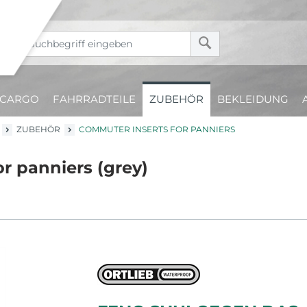
CARGO
FAHRRADTEILE
ZUBEHÖR
BEKLEIDUNG
ZUBEHÖR
COMMUTER INSERTS FOR PANNIERS
r panniers (grey)