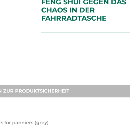
FENG SHUI GEGEN DAS
CHAOS IN DER
FAHRRADTASCHE
N ZUR PRODUKTSICHERHEIT
s for panniers (grey)