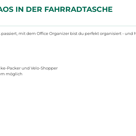
AOS IN DER FAHRRADTASCHE
passiert, mit dem Office Organizer bist du perfekt organisiert - und ha
 Bike-Packer und Velo-Shopper
zdem möglich