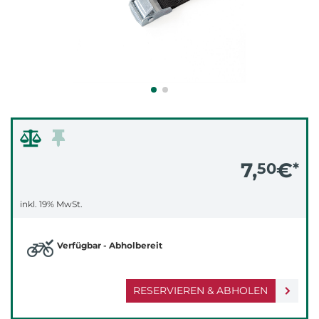
7,
€
50
*
inkl. 19% MwSt.
Verfügbar - Abholbereit
RESERVIEREN & ABHOLEN