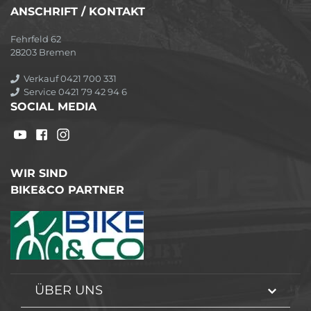
ANSCHRIFT / KONTAKT
Fehrfeld 62
28203 Bremen
Verkauf 0421 700 331
Service 0421 79 42 94 6
SOCIAL MEDIA
WIR SIND
BIKE&CO PARTNER
ÜBER UNS