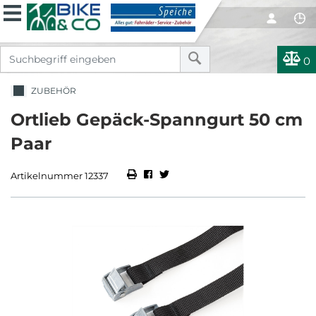
0
ZUBEHÖR
Ortlieb Gepäck-Spanngurt 50 cm
Paar
Artikelnummer 12337