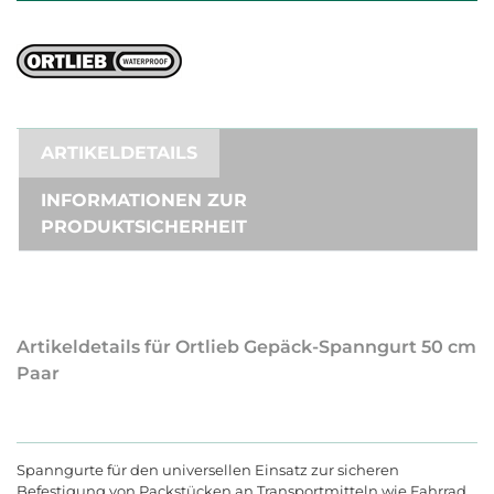
ARTIKELDETAILS
INFORMATIONEN ZUR
PRODUKTSICHERHEIT
Artikeldetails für Ortlieb Gepäck-Spanngurt 50 cm
Paar
Spanngurte für den universellen Einsatz zur sicheren
Befestigung von Packstücken an Transportmitteln wie Fahrrad,