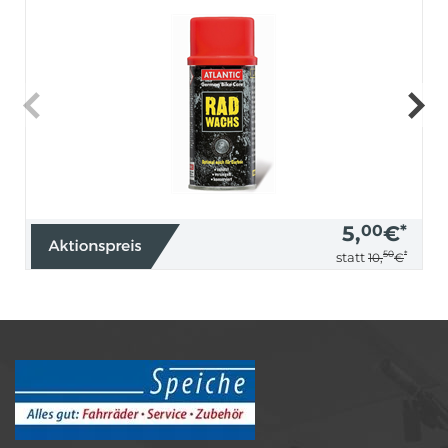
5,
00
€
*
50
*
statt
10,
€