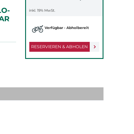
LO-
inkl. 19% MwSt.
AR
Verfügbar - Abholbereit
RESERVIEREN & ABHOLEN