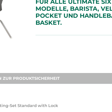
FÜR ALLE ULTIMATE SIX
MODELLE, BARISTA, VE
POCKET UND HANDLEB
BASKET.
N ZUR PRODUKTSICHERHEIT
nting-Set Standard with Lock