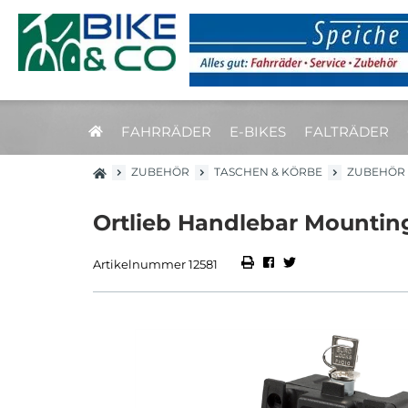
FAHRRÄDER
E-BIKES
FALTRÄDER
ZUBEHÖR
TASCHEN & KÖRBE
ZUBEHÖR
Ortlieb Handlebar Mountin
Artikelnummer 12581