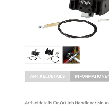
ARTIKELDETAILS
INFORMATIONE
Artikeldetails für Ortlieb Handlebar Mou