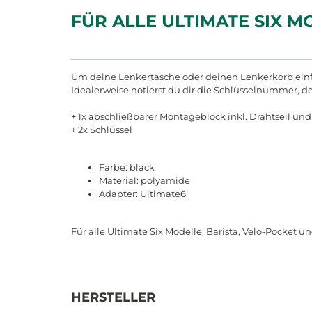
FÜR ALLE ULTIMATE SIX 
Um deine Lenkertasche oder deinen Lenkerkorb einfa
Idealerweise notierst du dir die Schlüsselnummer, d
+ 1x abschließbarer Montageblock inkl. Drahtseil un
+ 2x Schlüssel
Farbe: black
Material: polyamide
Adapter: Ultimate6
Für alle Ultimate Six Modelle, Barista, Velo-Pocket 
HERSTELLER