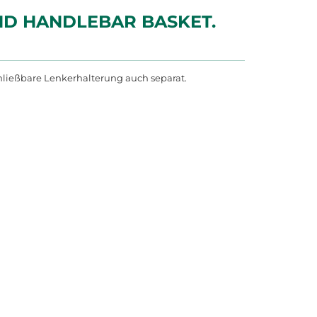
UND HANDLEBAR BASKET.
hließbare Lenkerhalterung auch separat.