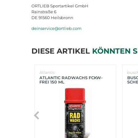
ORTLIEB Sportartikel GmbH
Rainstraße 6
DE 91560 Heilsbronn
deinservice@ortlieb.com
DIESE ARTIKEL
KÖNNTEN S
Atlantic
busc
ATLANTIC RADWACHS FCKW-
BUS
FREI 150 ML
SCHE
(SIL