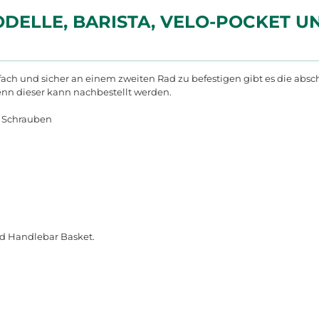
MODELLE, BARISTA, VELO-POCKET 
ch und sicher an einem zweiten Rad zu befestigen gibt es die absc
enn dieser kann nachbestellt werden.
d Schrauben
und Handlebar Basket.