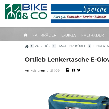
FAHRRÄDER
E-BIKES
FALTRÄDER
ZUBEHÖR
TASCHEN & KÖRBE
LENKERT
Ortlieb Lenkertasche E-Glow
Artikelnummer 21409