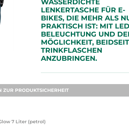
WASSERDICHTE
LENKERTASCHE FÜR E-
BIKES, DIE MEHR ALS N
PRAKTISCH IST: MIT LED
BELEUCHTUNG UND DE
MÖGLICHKEIT, BEIDSEIT
TRINKFLASCHEN
ANZUBRINGEN.
N ZUR PRODUKTSICHERHEIT
low 7 Liter (petrol)