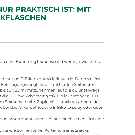
UR PRAKTISCH IST: MIT
INKFLASCHEN
du eine Halterung brauchst und wenn ja, welche zu
rfnisse von E-Bikern entwickelt wurde. Denn sie löst
e Befestigungsmöglichkeit auf beiden Seiten der
t bis zu 750 ml mitzunehmen, auf die du unterwegs
t die E-Glow Sicherheit groß: Ein leuchtender LED-
im Straßenverkehr. Zugleich ist auch das Innere der
r über das Akku-betriebene E-Bike-Display oder über
 von Smartphone oder GPS per Touchscreen - für eine
öchte wie Sonnenbrille, Portemonnaie, Snacks,