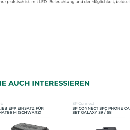
nur praktisch ist: mit LED- Beleuchtung und der Möglichkeit, beidse
IE AUCH INTERESSIEREN
eb
SP Connect
IEB EPP EINSATZ FÜR
SP CONNECT SPC PHONE CA
MATE6 M (SCHWARZ)
SET GALAXY S9 / S8