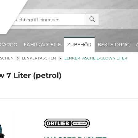
CARGO
FAHRRADTEILE
ZUBEHÖR
BEKLEIDUNG
ASCHEN
LENKERTASCHEN
LENKERTASCHE E-GLOW 7 LITER
 7 Liter (petrol)