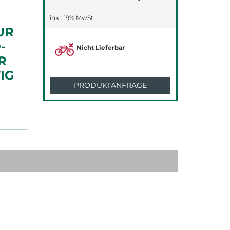
inkl. 19% MwSt.
UR
-
Nicht Lieferbar
R
IG
PRODUKTANFRAGE