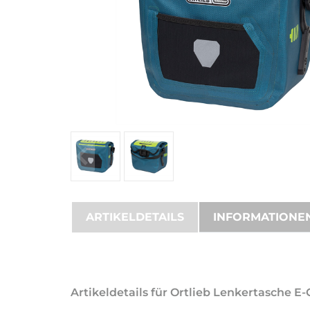
ARTIKELDETAILS
INFORMATIONE
Artikeldetails für Ortlieb Lenkertasche E-G