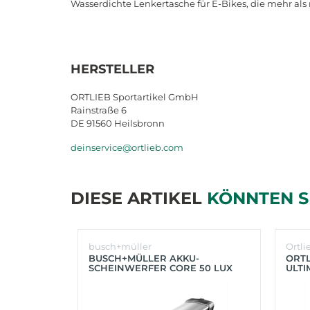
Wasserdichte Lenkertasche für E-Bikes, die mehr als 
HERSTELLER
ORTLIEB Sportartikel GmbH
Rainstraße 6
DE 91560 Heilsbronn
deinservice@ortlieb.com
DIESE ARTIKEL
KÖNNTEN S
busch+müller
Ortli
BUSCH+MÜLLER AKKU-
ORTL
SCHEINWERFER CORE 50 LUX
ULTI
(SILBER)