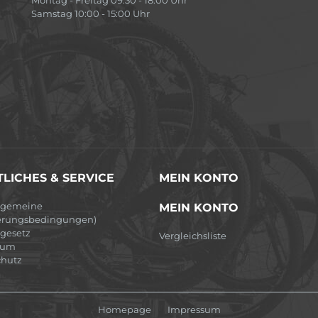
Samstag 10:00 - 15:00 Uhr
LICHES & SERVICE
MEIN KONTO
lgemeine
MEIN KONTO
erungsbedingungen)
egesetz
Vergleichsliste
sum
hutz
Homepage
Impressum