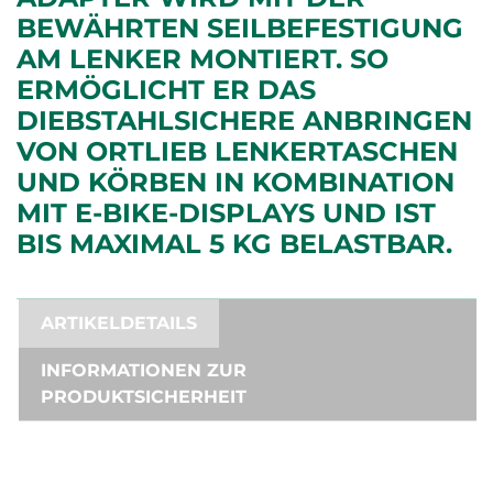
EWÄHRTEN SEILBEFESTIGUNG A
M LENKER MONTIERT. SO E
RMÖGLICHT ER DAS D
IEBSTAHLSICHERE ANBRINGEN V
ON ORTLIEB LENKERTASCHEN U
ND KÖRBEN IN KOMBINATION M
IT E-BIKE-DISPLAYS UND IST B
IS MAXIMAL 5 KG BELASTBAR.
ARTIKELDETAILS
INFORMATIONEN ZUR
PRODUKTSICHERHEIT