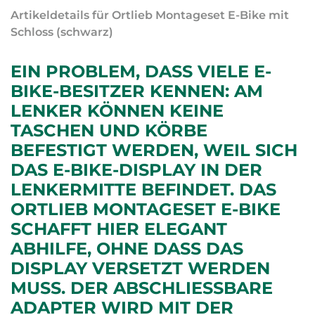
Artikeldetails für Ortlieb Montageset E-Bike mit
Schloss (schwarz)
EIN PROBLEM, DASS VIELE E-
BIKE-BESITZER KENNEN: AM
LENKER KÖNNEN KEINE
TASCHEN UND KÖRBE
BEFESTIGT WERDEN, WEIL SICH
DAS E-BIKE-DISPLAY IN DER
LENKERMITTE BEFINDET. DAS
ORTLIEB MONTAGESET E-BIKE
SCHAFFT HIER ELEGANT
ABHILFE, OHNE DASS DAS
DISPLAY VERSETZT WERDEN
MUSS. DER ABSCHLIESSBARE A
DAPTER WIRD MIT DER B