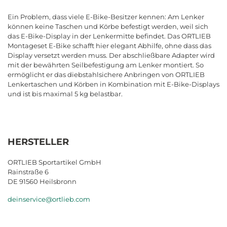
Ein Problem, dass viele E-Bike-Besitzer kennen: Am Lenker
können keine Taschen und Körbe befestigt werden, weil sich
das E-Bike-Display in der Lenkermitte befindet. Das ORTLIEB
Montageset E-Bike schafft hier elegant Abhilfe, ohne dass das
Display versetzt werden muss. Der abschließbare Adapter wird
mit der bewährten Seilbefestigung am Lenker montiert. So
ermöglicht er das diebstahlsichere Anbringen von ORTLIEB
Lenkertaschen und Körben in Kombination mit E-Bike-Displays
und ist bis maximal 5 kg belastbar.
HERSTELLER
ORTLIEB Sportartikel GmbH
Rainstraße 6
DE 91560 Heilsbronn
deinservice@ortlieb.com