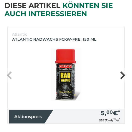
DIESE ARTIKEL
KÖNNTEN SIE
AUCH INTERESSIEREN
Atlantic
ATLANTIC RADWACHS FCKW-FREI 150 ML
5,
00
€
*
50
*
statt
10,
€