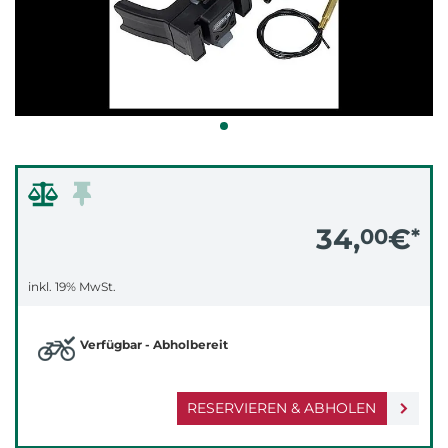
34,
€
00
*
inkl. 19% MwSt.
Verfügbar - Abholbereit
RESERVIEREN & ABHOLEN