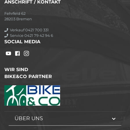
ANSCHRIFT / KONTAKT
Fehrfeld 62
28203 Bremen
Verkauf 0421 700 331
Service 0421 79 42 94 6
SOCIAL MEDIA
WIR SIND
BIKE&CO PARTNER
ÜBER UNS