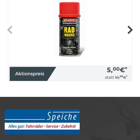
5,
00
€
*
50
*
statt
10,
€