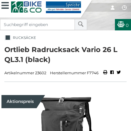
0
RUCKSÄCKE
Ortlieb Radrucksack Vario 26 L
QL3.1 (black)
Artikelnummer 23602
Herstellernummer F7746