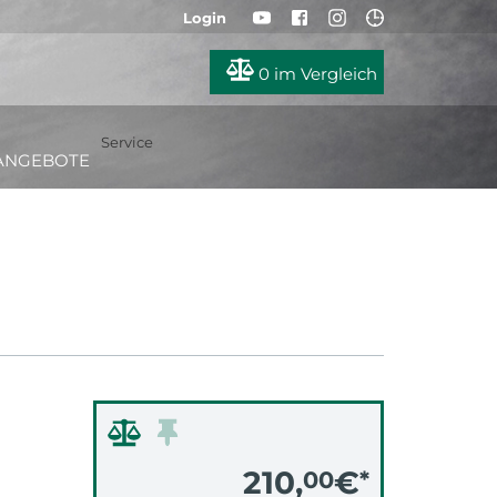
Login
0
im Vergleich
Service
ANGEBOTE
210,
€
00
*