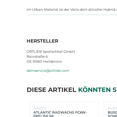
Im Urban-Material ist der Vario dein stilvoller Hybr
HERSTELLER
ORTLIEB Sportartikel GmbH
Rainstraße 6
DE 91560 Heilsbronn
deinservice@ortlieb.com
DIESE ARTIKEL
KÖNNTEN S
Atlantic
busc
ATLANTIC RADWACHS FCKW-
BUS
FREI 150 ML
SCHE