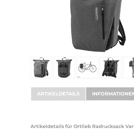
ARTIKELDETAILS
INFORMATIONE
Artikeldetails für Ortlieb Radrucksack Va