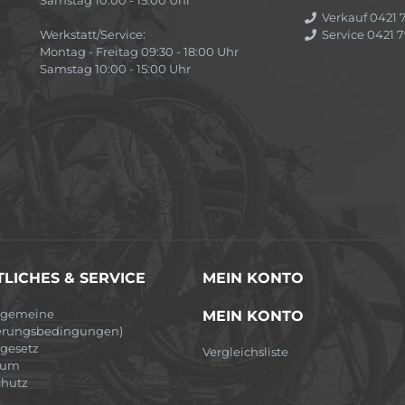
Verkauf 0421 7
Werkstatt/Service:
Service 0421 7
Montag - Freitag 09:30 - 18:00 Uhr
Samstag 10:00 - 15:00 Uhr
LICHES & SERVICE
MEIN KONTO
lgemeine
MEIN KONTO
erungsbedingungen)
egesetz
Vergleichsliste
sum
hutz