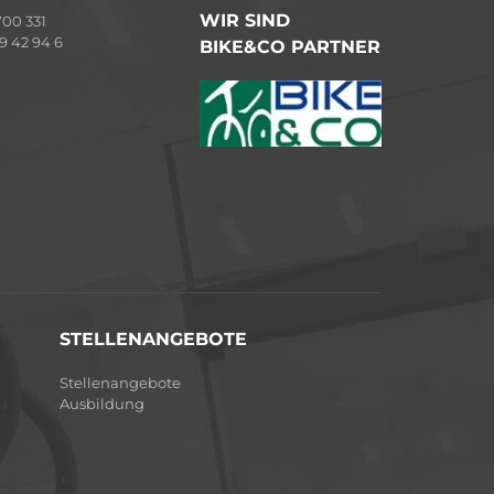
WIR SIND
00 331
9 42 94 6
BIKE&CO PARTNER
STELLENANGEBOTE
Stellenangebote
Ausbildung