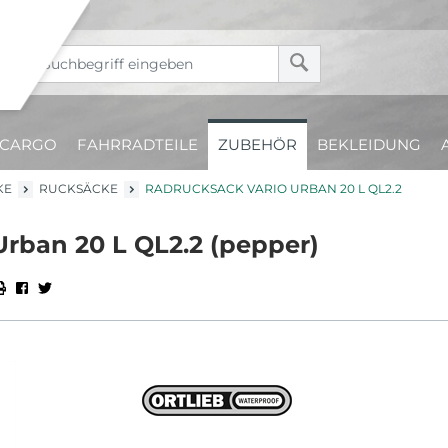
CARGO
FAHRRADTEILE
ZUBEHÖR
BEKLEIDUNG
KE
RUCKSÄCKE
RADRUCKSACK VARIO URBAN 20 L QL2.2
Urban 20 L QL2.2 (pepper)