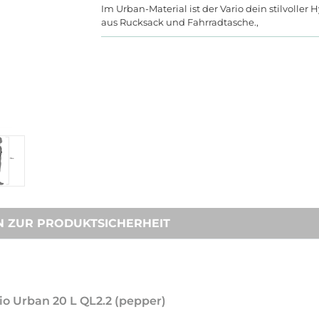
Im Urban-Material ist der Vario dein stilvoller 
aus Rucksack und Fahrradtasche.,
N ZUR PRODUKTSICHERHEIT
rio Urban 20 L QL2.2 (pepper)