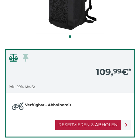
109,
€
99
*
inkl. 19% MwSt.
Verfügbar - Abholbereit
RESERVIEREN & ABHOLEN