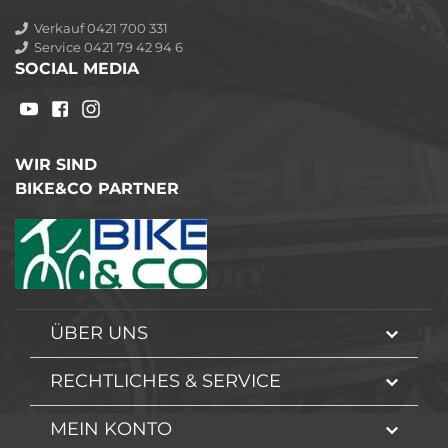
Verkauf 0421 700 331
Service 0421 79 42 94 6
SOCIAL MEDIA
WIR SIND
BIKE&CO PARTNER
ÜBER UNS
RECHTLICHES & SERVICE
MEIN KONTO