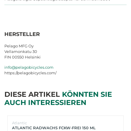
HERSTELLER
Pelago MFG Oy
Vellamonkatu 30
FIN 00550 Helsinki
info@pelagobicycles.com
https://pelagobicycles.com/
DIESE ARTIKEL
KÖNNTEN SIE
AUCH INTERESSIEREN
Atlantic
ATLANTIC RADWACHS FCKW-FREI 150 ML