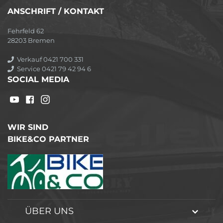
ANSCHRIFT / KONTAKT
Fehrfeld 62
28203 Bremen
Verkauf 0421 700 331
Service 0421 79 42 94 6
SOCIAL MEDIA
WIR SIND
BIKE&CO PARTNER
ÜBER UNS