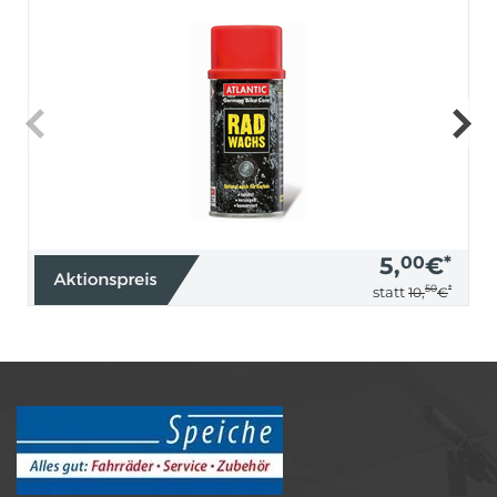
5,
00
€
*
50
*
statt
10,
€