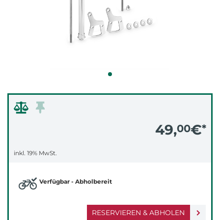
49,
€
00
*
inkl. 19% MwSt.
Verfügbar - Abholbereit
RESERVIEREN & ABHOLEN