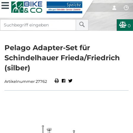
0
Pelago Adapter-Set für
Schindelhauer Frieda/Friedrich
(silber)
Artikelnummer 27762