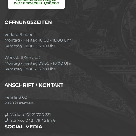
verschiedener Quellen
ÖFFNUNGSZEITEN
Verkauf/Laden:
Montag - Freitag 10:00 - 18:00 Uhr
Samstag 10:00 - 15:00 Uhr
Werkstatt/Service:
Montag - Freitag 09:30 - 18:00 Uhr
Samstag 10:00 - 15:00 Uhr
ANSCHRIFT / KONTAKT
Fehrfeld 62
28203 Bremen
Verkauf 0421 700 331
Service 0421 79 42 94 6
SOCIAL MEDIA