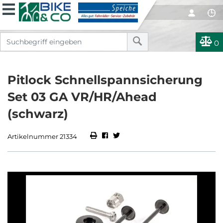
0
Pitlock Schnellspannsicherung
Set 03 GA VR/HR/Ahead
(schwarz)
Artikelnummer 21334