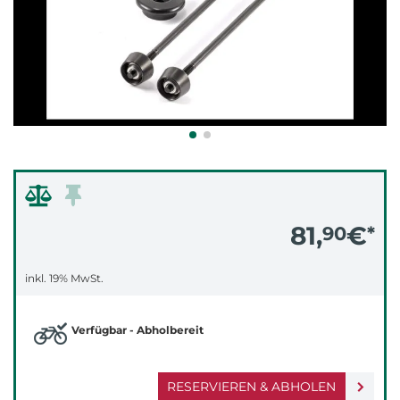
81,
€
90
*
inkl. 19% MwSt.
Verfügbar - Abholbereit
RESERVIEREN & ABHOLEN