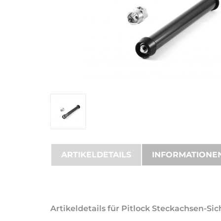
ARTIKELDETAILS
INFORMATIONE
Artikeldetails für Pitlock Steckachsen-S