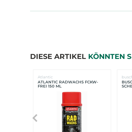
DIESE ARTIKEL
KÖNNTEN S
Atlantic
busc
ATLANTIC RADWACHS FCKW-
BUS
FREI 150 ML
SCHE
(SIL