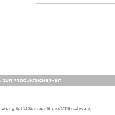
N ZUR PRODUKTSICHERHEIT
icherung Set 21 Suntour 15mm/MTB (schwarz)