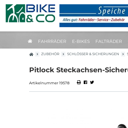
FAHRRÄDER
E-BIKES
FALTRÄDER
ZUBEHÖR
SCHLÖSSER & SICHERUNGEN
Pitlock Steckachsen-Siche
Artikelnummer 19578