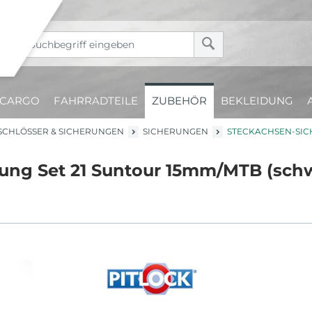
CARGO
FAHRRADTEILE
ZUBEHÖR
BEKLEIDUNG
SCHLÖSSER & SICHERUNGEN
SICHERUNGEN
STECKACHSEN-SIC
rung Set 21 Suntour 15mm/MTB (sch