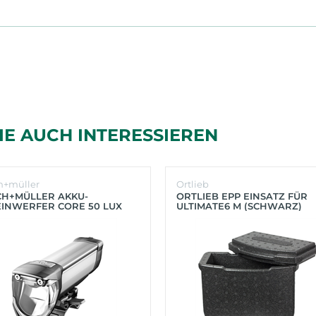
IE AUCH INTERESSIEREN
h+müller
Ortlieb
CH+MÜLLER AKKU-
ORTLIEB EPP EINSATZ FÜR
INWERFER CORE 50 LUX
ULTIMATE6 M (SCHWARZ)
BER)