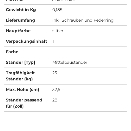
Gewicht in Kg
0,185
Lieferumfang
inkl. Schrauben und Federring
Hauptfarbe
silber
Verpackungsinhalt
1
Farbe
Ständer [Typ]
Mittelbauständer
Tragfähigkeit
25
Ständer (kg)
Max. Höhe (cm)
32,5
Ständer passend
28
für (Zoll)