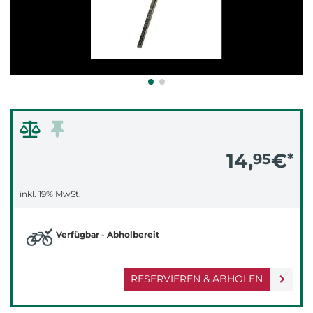
14,
€
95
*
inkl. 19% MwSt.
Verfügbar - Abholbereit
RESERVIEREN & ABHOLEN