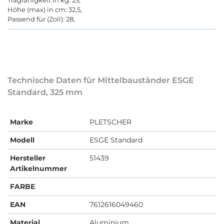
Höhe (max) in cm: 32,5,
Passend für (Zoll): 28,
Technische Daten für Mittelbauständer ESGE
Standard, 325 mm
Marke
PLETSCHER
Modell
ESGE Standard
Hersteller
51439
Artikelnummer
FARBE
EAN
7612616049460
Material
Aluminium