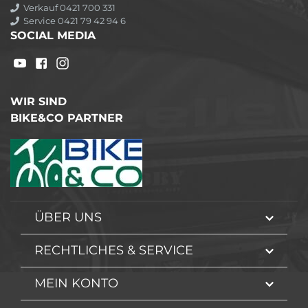
Verkauf 0421 700 331
Service 0421 79 42 94 6
SOCIAL MEDIA
WIR SIND
BIKE&CO PARTNER
ÜBER UNS
RECHTLICHES & SERVICE
MEIN KONTO