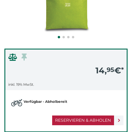
14,
€
95
*
inkl. 19% MwSt.
Verfügbar - Abholbereit
RESERVIEREN & ABHOLEN