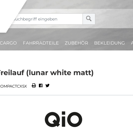
CARGO
FAHRRADTEILE
ZUBEHÖR
BEKLEIDUNG
ilauf (lunar white matt)
OCOMPACTCX5X