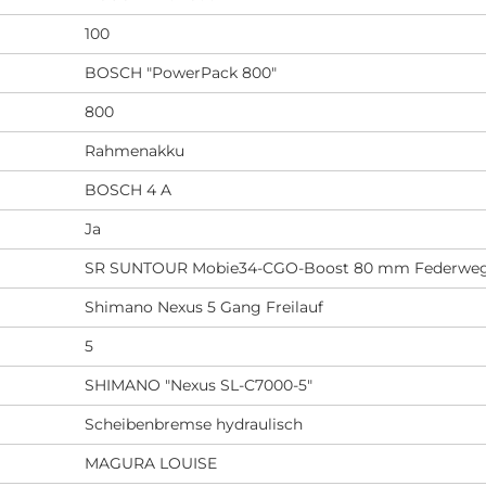
100
BOSCH "PowerPack 800"
800
Rahmenakku
BOSCH 4 A
Ja
SR SUNTOUR Mobie34-CGO-Boost 80 mm Federwe
Shimano Nexus 5 Gang Freilauf
5
SHIMANO "Nexus SL-C7000-5"
Scheibenbremse hydraulisch
MAGURA LOUISE