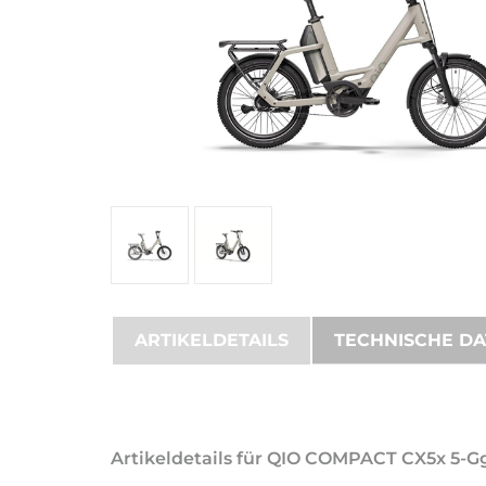
ARTIKELDETAILS
TECHNISCHE D
Artikeldetails für QIO COMPACT CX5x 5-Gg.