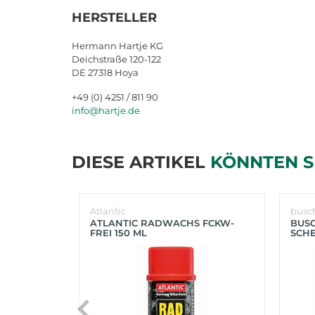
HERSTELLER
Hermann Hartje KG
Deichstraße 120-122
DE 27318 Hoya
+49 (0) 4251 / 811 90
info@hartje.de
DIESE ARTIKEL
KÖNNTEN S
Atlantic
busc
ATLANTIC RADWACHS FCKW-
BUS
FREI 150 ML
SCHE
(SIL