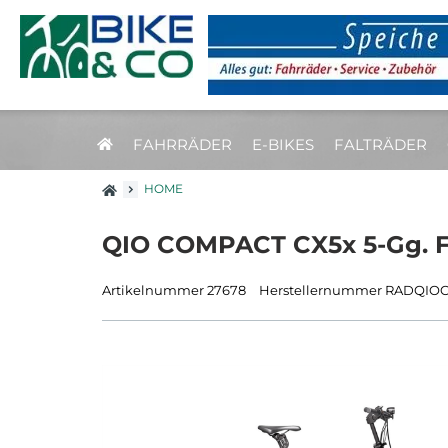
FAHRRÄDER
E-BIKES
FALTRÄDER
HOME
QIO COMPACT CX5x 5-Gg. Fre
Artikelnummer 27678
Herstellernummer RADQI