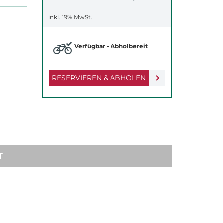
inkl. 19% MwSt.
Verfügbar - Abholbereit
RESERVIEREN & ABHOLEN
T