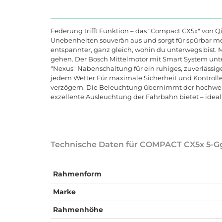
Federung trifft Funktion – das "Compact CX5x" von 
Unebenheiten souverän aus und sorgt für spürbar me
entspannter, ganz gleich, wohin du unterwegs bist.
gehen. Der Bosch Mittelmotor mit Smart System unte
"Nexus" Nabenschaltung für ein ruhiges, zuverlässi
jedem Wetter.Für maximale Sicherheit und Kontroll
verzögern. Die Beleuchtung übernimmt der hochwert
exzellente Ausleuchtung der Fahrbahn bietet – ideal
Technische Daten für COMPACT CX5x 5-Gg.
Rahmenform
Marke
Rahmenhöhe