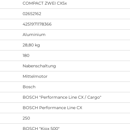
COMPACT ZWEI CX5x
02652162
4251971178366
Aluminium
28,80 kg
180
Nabenschaltung
Mittelmotor
Bosch
BOSCH "Performance Line CX / Cargo"
BOSCH Performance Line CX
250
BOSCH "Kiox 500"