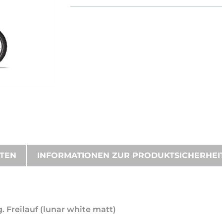
ATEN
INFORMATIONEN ZUR PRODUKTSICHERHEI
 Freilauf (lunar white matt)