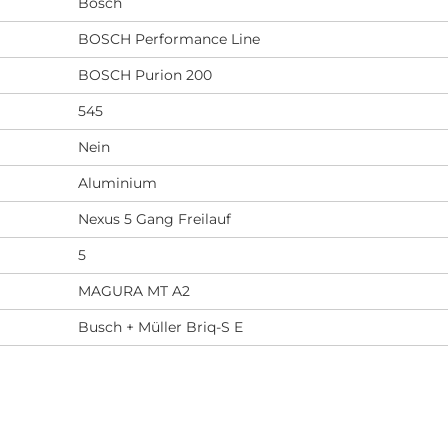
Bosch
BOSCH Performance Line
BOSCH Purion 200
545
Nein
Aluminium
Nexus 5 Gang Freilauf
5
MAGURA MT A2
Busch + Müller Briq-S E