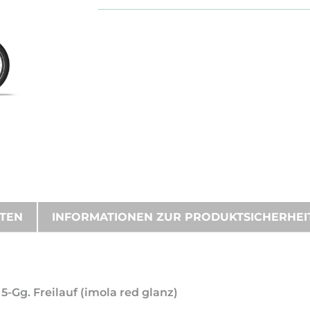
ATEN
INFORMATIONEN ZUR PRODUKTSICHERHEI
-Gg. Freilauf (imola red glanz)