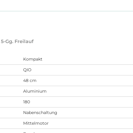
-Gg. Freilauf
Kompakt
QIO
48 cm
Aluminium
180
Nabenschaltung
Mittelmotor