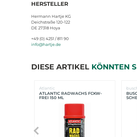
HERSTELLER
Hermann Hartje KG
Deichstraße 120-122
DE 27318 Hoya
+49 (0) 4251 / 811 90
info@hartje.de
DIESE ARTIKEL
KÖNNTEN S
Atlantic
busc
ATLANTIC RADWACHS FCKW-
BUS
FREI 150 ML
SCHE
(SIL