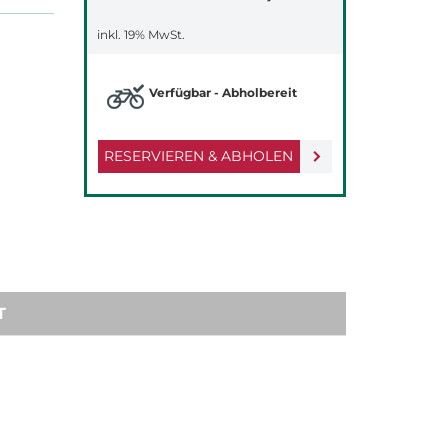
inkl. 19% MwSt.
Verfügbar - Abholbereit
RESERVIEREN & ABHOLEN
T