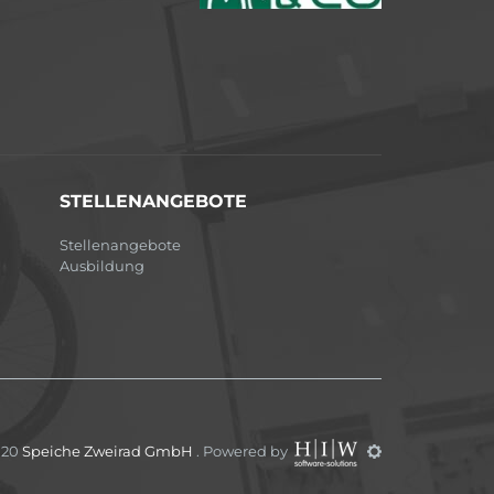
STELLENANGEBOTE
Stellenangebote
Ausbildung
020
Speiche Zweirad GmbH
. Powered by