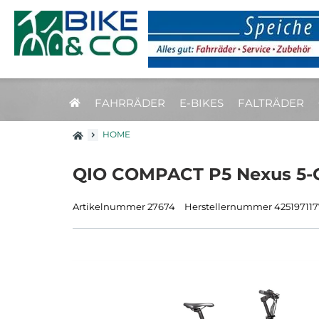
FAHRRÄDER
E-BIKES
FALTRÄDER
HOME
QIO COMPACT P5 Nexus 5-Gg.
Artikelnummer 27674
Herstellernummer 425197117