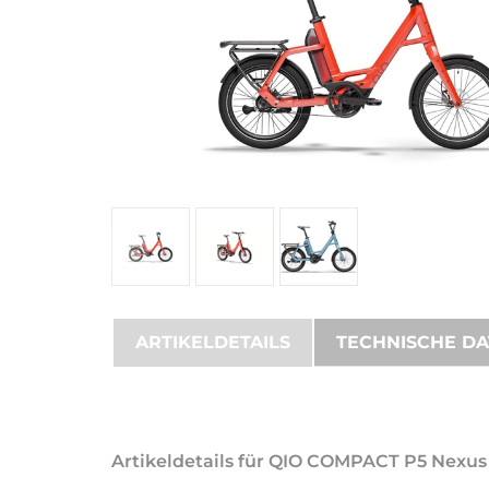
ARTIKELDETAILS
TECHNISCHE D
Artikeldetails für QIO COMPACT P5 Nexus 5