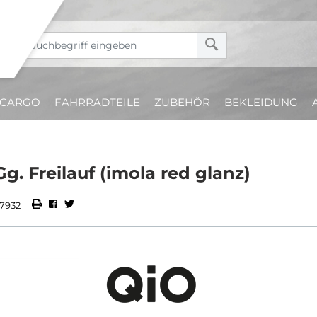
CARGO
FAHRRADTEILE
ZUBEHÖR
BEKLEIDUNG
 Freilauf (imola red glanz)
7932