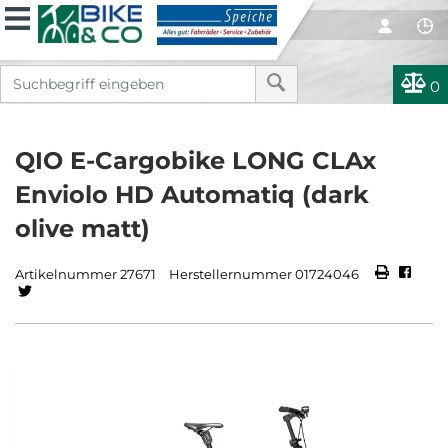
0
QIO E-Cargobike LONG CLAx
Enviolo HD Automatiq (dark
olive matt)
Artikelnummer 27671
Herstellernummer 01724046