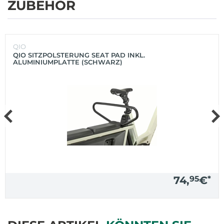
ZUBEHÖR
QIO
QIO SITZPOLSTERUNG SEAT PAD INKL.
ALUMINIUMPLATTE (SCHWARZ)
74,
95
€
*