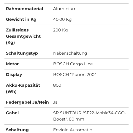
Rahmenmaterial
Aluminium
Gewicht in Kg
40,00 Kg
Zulässiges
200 Kg
Gesamtgewicht
(Kg)
Schaltungstyp
Nabenschaltung
Motor
BOSCH Cargo Line
Display
BOSCH "Purion 200"
Akku-Kapazität
800
(Wh)
Federgabel Ja/Nein
Ja
Gabel
SR SUNTOUR "SF22-Mobie34-CGO-
Boost", 80 mm
Schaltung
Enviolo Automatiq