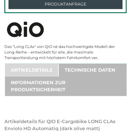
PRODUKTANFRAGE
Das "Long CLAx" von QiO ist das hochwertigste Modell der
Long-Reihe – entwickelt für alle, die maximale
Transportleistung mit höchstem Fahrkomfort ver,
ARTIKELDETAILS
TECHNISCHE DATEN
INFORMATIONEN ZUR
PRODUKTSICHERHEIT
Artikeldetails für QIO E-Cargobike LONG CLAx
Enviolo HD Automatiq (dark olive matt)