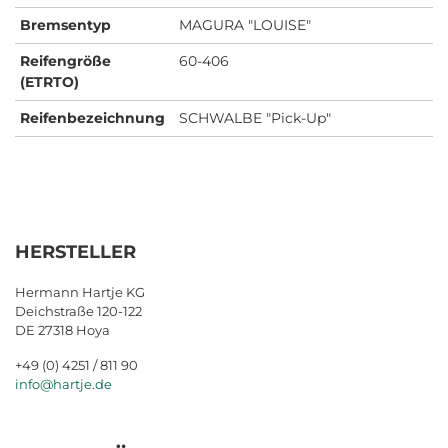
Bremsentyp
MAGURA "LOUISE"
Reifengröße
60-406
(ETRTO)
Reifenbezeichnung
SCHWALBE "Pick-Up"
HERSTELLER
Hermann Hartje KG
Deichstraße 120-122
DE 27318 Hoya
+49 (0) 4251 / 811 90
info@hartje.de