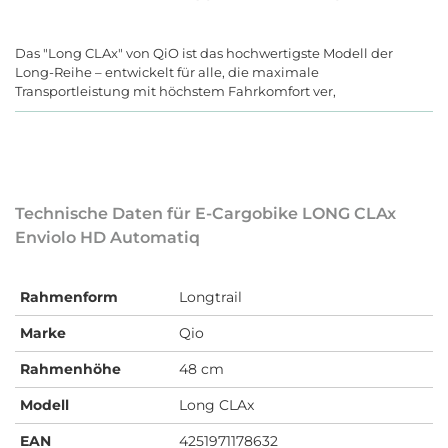
Das "Long CLAx" von QiO ist das hochwertigste Modell der
Long-Reihe – entwickelt für alle, die maximale
Transportleistung mit höchstem Fahrkomfort ver,
Technische Daten für E-Cargobike LONG CLAx
Enviolo HD Automatiq
Rahmenform
Longtrail
Marke
Qio
Rahmenhöhe
48 cm
Modell
Long CLAx
EAN
4251971178632