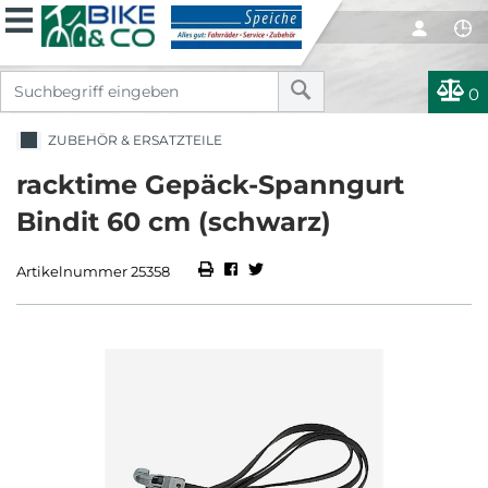
0
ZUBEHÖR & ERSATZTEILE
racktime Gepäck-Spanngurt
Bindit 60 cm (schwarz)
Artikelnummer 25358