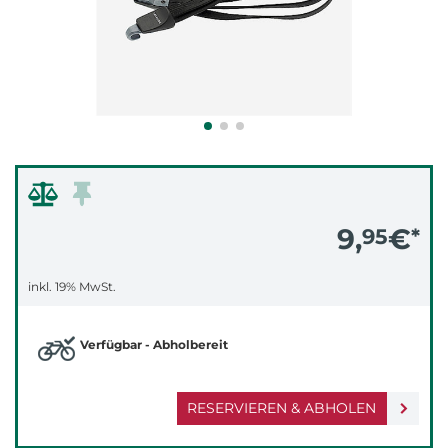
9,
€
95
*
inkl. 19% MwSt.
Verfügbar - Abholbereit
RESERVIEREN & ABHOLEN