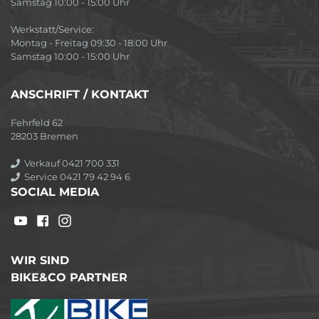
Samstag 10:00 - 15:00 Uhr
Werkstatt/Service:
Montag - Freitag 09:30 - 18:00 Uhr
Samstag 10:00 - 15:00 Uhr
ANSCHRIFT / KONTAKT
Fehrfeld 62
28203 Bremen
Verkauf 0421 700 331
Service 0421 79 42 94 6
SOCIAL MEDIA
WIR SIND
BIKE&CO PARTNER