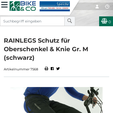
0
RAINLEGS Schutz für
Oberschenkel & Knie Gr. M
(schwarz)
Artikelnummer 7568