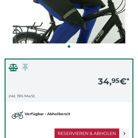
34,
€
95
*
inkl. 19% MwSt.
Verfügbar - Abholbereit
RESERVIEREN & ABHOLEN