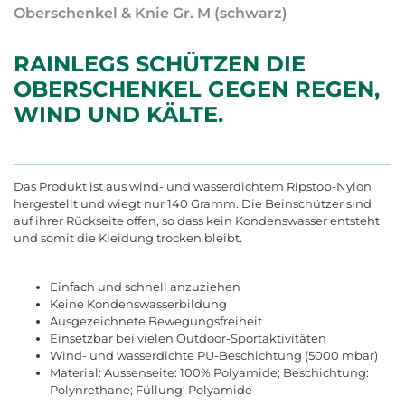
Oberschenkel & Knie Gr. M (schwarz)
RAINLEGS SCHÜTZEN DIE
OBERSCHENKEL GEGEN REGEN,
WIND UND KÄLTE.
Das Produkt ist aus wind- und wasserdichtem Ripstop-Nylon
hergestellt und wiegt nur 140 Gramm. Die Beinschützer sind
auf ihrer Rückseite offen, so dass kein Kondenswasser entsteht
und somit die Kleidung trocken bleibt.
Einfach und schnell anzuziehen
Keine Kondenswasserbildung
Ausgezeichnete Bewegungsfreiheit
Einsetzbar bei vielen Outdoor-Sportaktivitäten
Wind- und wasserdichte PU-Beschichtung (5000 mbar)
Material: Aussenseite: 100% Polyamide; Beschichtung:
Polynrethane; Füllung: Polyamide