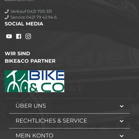
Verkauf 0421 700 331
Service 0421 79 42 94 6
SOCIAL MEDIA
WIR SIND
BIKE&CO PARTNER
ÜBER UNS
RECHTLICHES & SERVICE
MEIN KONTO