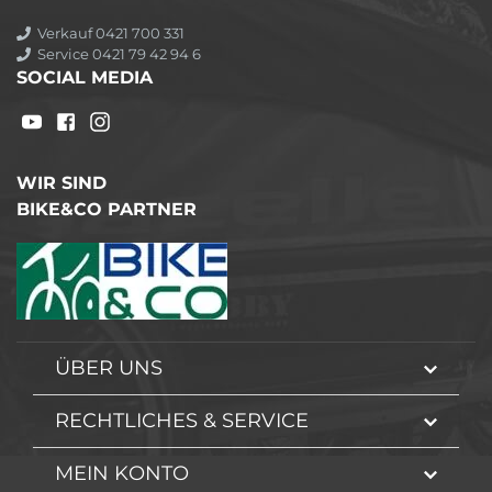
Verkauf 0421 700 331
Service 0421 79 42 94 6
SOCIAL MEDIA
WIR SIND
BIKE&CO PARTNER
ÜBER UNS
RECHTLICHES & SERVICE
MEIN KONTO