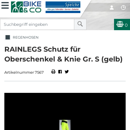
0
REGENHOSEN
RAINLEGS Schutz für
Oberschenkel & Knie Gr. S (gelb)
Artikelnummer 7567