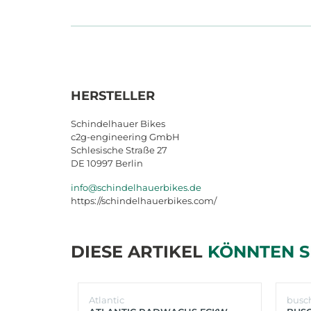
HERSTELLER
Schindelhauer Bikes
c2g-engineering GmbH
Schlesische Straße 27
DE 10997 Berlin
info@schindelhauerbikes.de
https://schindelhauerbikes.com/
DIESE ARTIKEL
KÖNNTEN S
Atlantic
busc