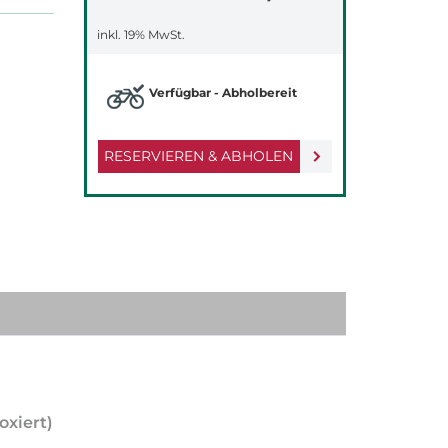
inkl. 19% MwSt.
Verfügbar - Abholbereit
RESERVIEREN & ABHOLEN
oxiert)