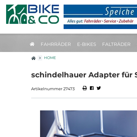
FAHRRÄDER
E-BIKES
FALTRÄDER
HOME
schindelhauer Adapter für 
Artikelnummer 27473