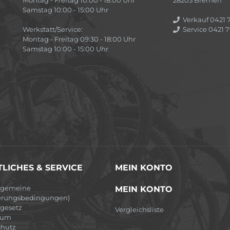
Samstag 10:00 - 15:00 Uhr
Verkauf 0421 7
Werkstatt/Service:
Service 0421 7
Montag - Freitag 09:30 - 18:00 Uhr
Samstag 10:00 - 15:00 Uhr
LICHES & SERVICE
MEIN KONTO
lgemeine
MEIN KONTO
erungsbedingungen)
egesetz
Vergleichsliste
sum
hutz