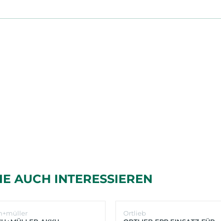
IE AUCH INTERESSIEREN
h+müller
Ortlieb