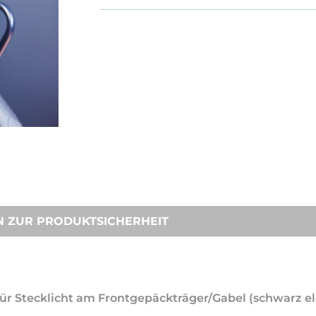
N ZUR PRODUKTSICHERHEIT
für Stecklicht am Frontgepäckträger/Gabel (schwarz el