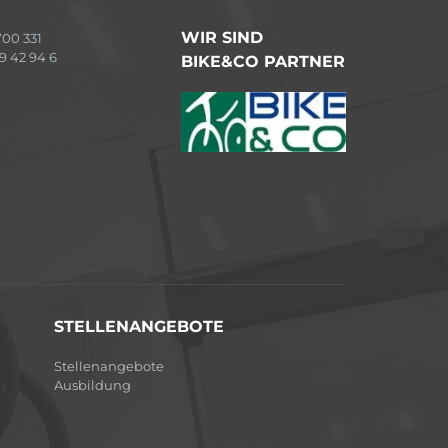
WIR SIND
00 331
9 42 94 6
BIKE&CO PARTNER
STELLENANGEBOTE
Stellenangebote
Ausbildung