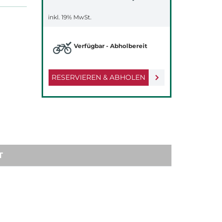
inkl. 19% MwSt.
Verfügbar - Abholbereit
RESERVIEREN & ABHOLEN
T