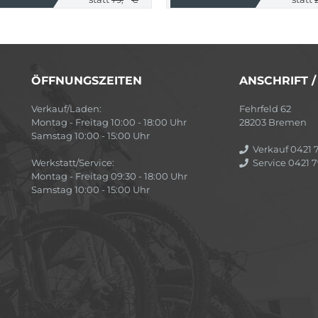
ÖFFNUNGSZEITEN
ANSCHRIFT 
Verkauf/Laden:
Fehrfeld 62
Montag - Freitag 10:00 - 18:00 Uhr
28203 Bremen
Samstag 10:00 - 15:00 Uhr
Verkauf 0421 7
Werkstatt/Service:
Service 0421 7
Montag - Freitag 09:30 - 18:00 Uhr
Samstag 10:00 - 15:00 Uhr