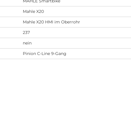
MAHLE Smartbike
Mahle X20
Mahle X20 HMI im Oberrohr
237
nein
Pinion C-Line 9-Gang