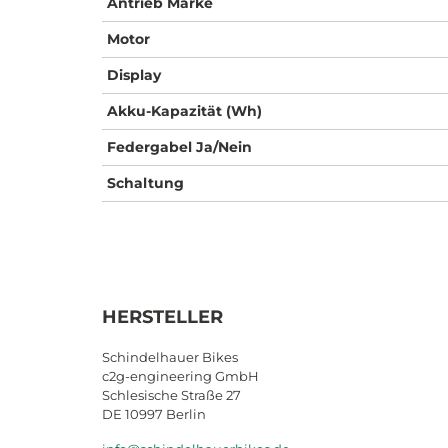
Antrieb Marke
Motor
Display
Akku-Kapazität (Wh)
Federgabel Ja/Nein
Schaltung
HERSTELLER
Schindelhauer Bikes
c2g-engineering GmbH
Schlesische Straße 27
DE 10997 Berlin