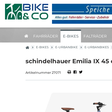
FAHRRÄDER
E-BIKES
FALTRÄDER
E-BIKES
E-URBANBIKE
E-URBANBIKES
schindelhauer Emilia IX 45
Artikelnummer 27071