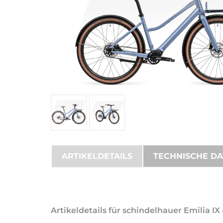
ARTIKELDETAILS
TECHNISCHE D
Artikeldetails für schindelhauer Emilia I