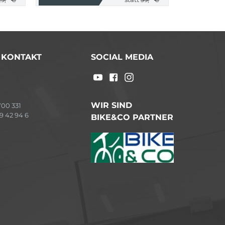
/ KONTAKT
SOCIAL MEDIA
WIR SIND
00 331
9 42 94 6
BIKE&CO PARTNER