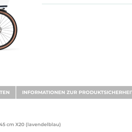
ATEN
INFORMATIONEN ZUR PRODUKTSICHERHEI
X 45 cm X20 (lavendelblau)