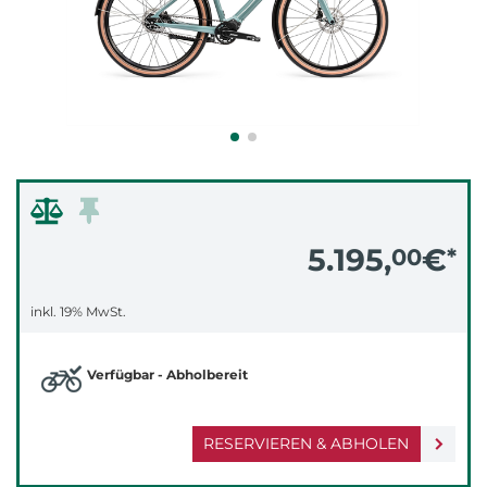
5.195,
€
00
*
inkl. 19% MwSt.
Verfügbar - Abholbereit
RESERVIEREN & ABHOLEN