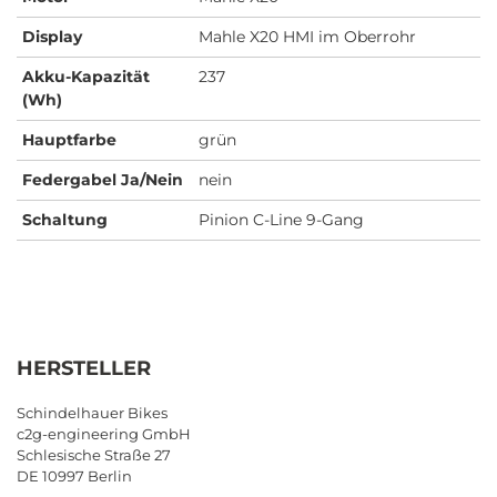
Display
Mahle X20 HMI im Oberrohr
Akku-Kapazität
237
(Wh)
Hauptfarbe
grün
Federgabel Ja/Nein
nein
Schaltung
Pinion C-Line 9-Gang
HERSTELLER
Schindelhauer Bikes
c2g-engineering GmbH
Schlesische Straße 27
DE 10997 Berlin