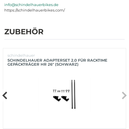
info@schindelhauerbikes.de
https://schindelhauerbikes.com/
ZUBEHÖR
schindelhauer
SCHINDELHAUER ADAPTERSET 2.0 FÜR RACKTIME
GEPÄCKTRÄGER HR 26" (SCHWARZ)