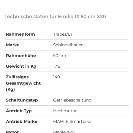
Technische Daten für Emilia IX 50 cm X20
Rahmenform
Trapez/LT
Marke
Schindelhauer
Rahmenhöhe
50 cm
Gewicht in Kg
17,6
Zulässiges
140
Gesamtgewicht
(Kg)
Schaltungstyp
Getriebeschaltung
Antrieb Typ
Heckmotor
Antrieb Marke
MAHLE Smartbike
Motor
Mahle X20