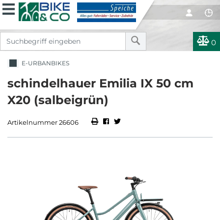
0
E-URBANBIKES
schindelhauer Emilia IX 50 cm
X20 (salbeigrün)
Artikelnummer 26606