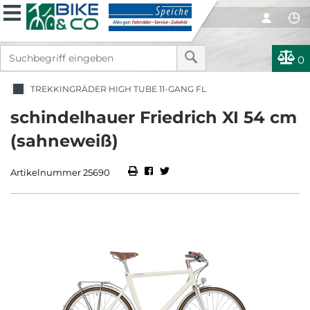
0
TREKKINGRÄDER HIGH TUBE 11-GANG FL
schindelhauer Friedrich XI 54 cm
(sahneweiß)
Artikelnummer 25690