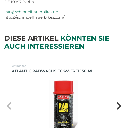
DE 10997 Berlin
info@schindelhauerbikes.de
https://schindelhauerbikes.com/
DIESE ARTIKEL
KÖNNTEN SIE
AUCH INTERESSIEREN
Atlantic
ATLANTIC RADWACHS FCKW-FREI 150 ML