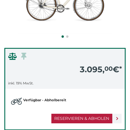
3.095,
€
00
*
inkl. 19% MwSt.
Verfügbar - Abholbereit
RESERVIEREN & ABHOLEN