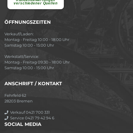
verschiedener Quellen
ÖFFNUNGSZEITEN
Verkauf/Laden:
Montag - Freitag 10:00 - 18:00 Uhr
Samstag 10:00 - 15:00 Uhr
Werkstatt/Service:
Montag - Freitag 09:30 - 18:00 Uhr
Samstag 10:00 - 15:00 Uhr
ANSCHRIFT / KONTAKT
Fehrfeld 62
28203 Bremen
Verkauf 0421 700 331
Service 0421 79 42 94 6
SOCIAL MEDIA