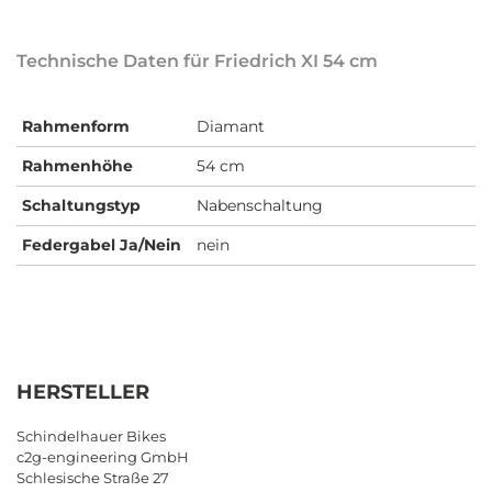
Technische Daten für Friedrich XI 54 cm
Rahmenform
Diamant
Rahmenhöhe
54 cm
Schaltungstyp
Nabenschaltung
Federgabel Ja/Nein
nein
HERSTELLER
Schindelhauer Bikes
c2g-engineering GmbH
Schlesische Straße 27