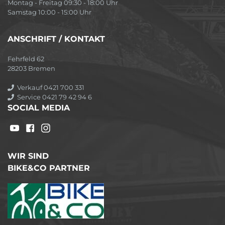
Montag - Freitag 09:30 - 18:00 Uhr
Samstag 10:00 - 15:00 Uhr
ANSCHRIFT / KONTAKT
Fehrfeld 62
28203 Bremen
Verkauf 0421 700 331
Service 0421 79 42 94 6
SOCIAL MEDIA
WIR SIND
BIKE&CO PARTNER