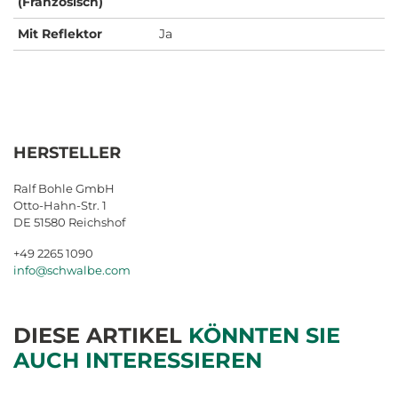
(Französisch)
Mit Reflektor
Ja
HERSTELLER
Ralf Bohle GmbH
Otto-Hahn-Str. 1
DE 51580 Reichshof
+49 2265 1090
info@schwalbe.com
DIESE ARTIKEL
KÖNNTEN SIE
AUCH INTERESSIEREN