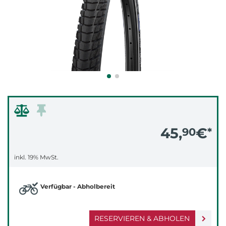
45,
€
90
*
inkl. 19% MwSt.
Verfügbar - Abholbereit
RESERVIEREN & ABHOLEN