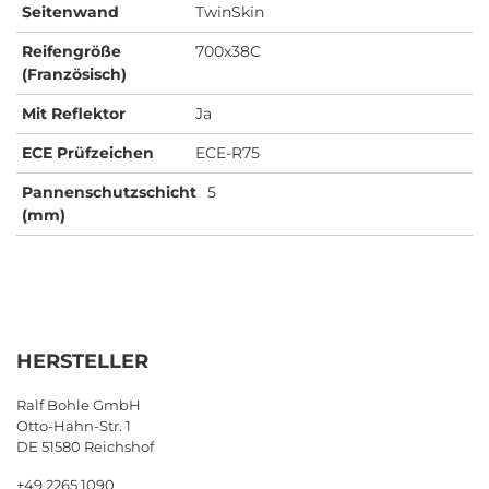
Seitenwand
TwinSkin
Reifengröße
700x38C
(Französisch)
Mit Reflektor
Ja
ECE Prüfzeichen
ECE-R75
Pannenschutzschicht
5
(mm)
HERSTELLER
Ralf Bohle GmbH
Otto-Hahn-Str. 1
DE 51580 Reichshof
+49 2265 1090