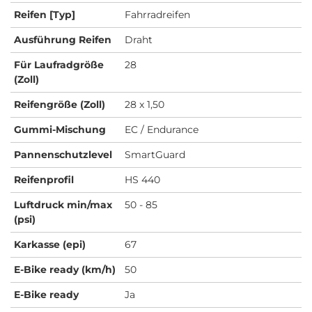
Reifen [Typ]
Fahrradreifen
Ausführung Reifen
Draht
Für Laufradgröße
28
(Zoll)
Reifengröße (Zoll)
28 x 1,50
Gummi-Mischung
EC / Endurance
Pannenschutzlevel
SmartGuard
Reifenprofil
HS 440
Luftdruck min/max
50 - 85
(psi)
Karkasse (epi)
67
E-Bike ready (km/h)
50
E-Bike ready
Ja