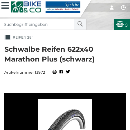
0
REIFEN 28''
Schwalbe Reifen 622x40
Marathon Plus (schwarz)
Artikelnummer 13972