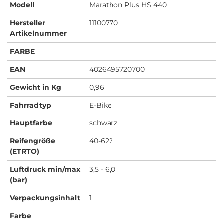
Modell
Marathon Plus HS 440
Hersteller
11100770
Artikelnummer
FARBE
EAN
4026495720700
Gewicht in Kg
0,96
Fahrradtyp
E-Bike
Hauptfarbe
schwarz
Reifengröße
40-622
(ETRTO)
Luftdruck min/max
3,5 - 6,0
(bar)
Verpackungsinhalt
1
Farbe