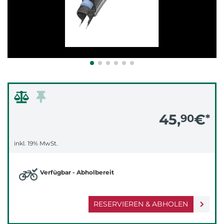
45,
€
90
*
inkl. 19% MwSt.
Verfügbar - Abholbereit
RESERVIEREN & ABHOLEN