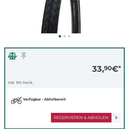
33,
€
90
*
inkl. 19% MwSt.
Verfügbar - Abholbereit
RESERVIEREN & ABHOLEN