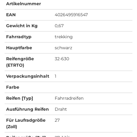
Artikelnummer
EAN
4026495916547
Gewicht in Kg
0,67
Fahrradtyp
trekking
Hauptfarbe
schwarz
Reifengröße
32-630
(ETRTO)
Verpackungsinhalt
1
Farbe
Reifen [Typ]
Fahrradreifen
Ausführung Reifen
Draht
Für Laufradgröße
27
(Zoll)