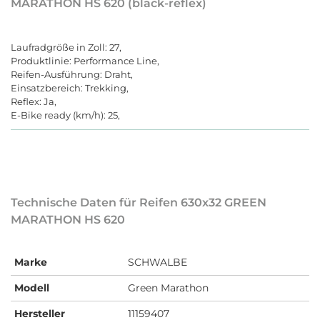
MARATHON HS 620 (black-reflex)
Laufradgröße in Zoll: 27,
Produktlinie: Performance Line,
Reifen-Ausführung: Draht,
Einsatzbereich: Trekking,
Reflex: Ja,
E-Bike ready (km/h): 25,
Technische Daten für Reifen 630x32 GREEN
MARATHON HS 620
Marke
SCHWALBE
Modell
Green Marathon
Hersteller
11159407