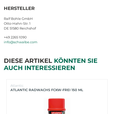
HERSTELLER
Ralf Bohle GmbH
Otto-Hahn-Str. 1
DE 51580 Reichshof
+49 2265 1090
info@schwalbe.com
DIESE ARTIKEL
KÖNNTEN SIE
AUCH INTERESSIEREN
Atlantic
ATLANTIC RADWACHS FCKW-FREI 150 ML