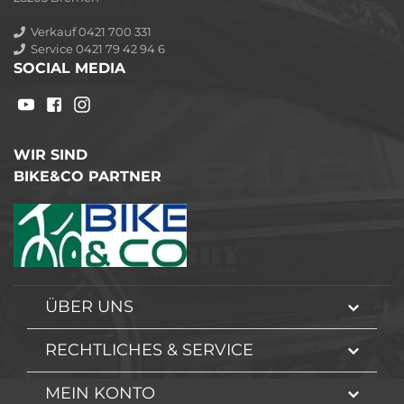
Verkauf 0421 700 331
Service 0421 79 42 94 6
SOCIAL MEDIA
WIR SIND
BIKE&CO PARTNER
ÜBER UNS
RECHTLICHES & SERVICE
MEIN KONTO