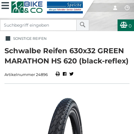
0
SONSTIGE REIFEN
Schwalbe Reifen 630x32 GREEN
MARATHON HS 620 (black-reflex)
Artikelnummer 24896