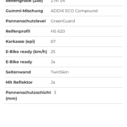
Reifengröße (Zoll)
27x1 1/4
Gummi-Mischung
ADDIX ECO Compound
Pannenschutzlevel
GreenGuard
Reifenprofil
HS 620
Karkasse (epi)
67
E-Bike ready (km/h)
25
E-Bike ready
Ja
Seitenwand
TwinSkin
Mit Reflektor
Ja
Pannenschutzschicht
3
(mm)