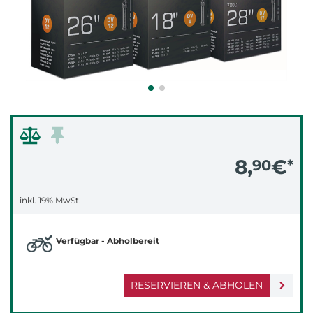
8,
€
90
*
inkl. 19% MwSt.
Verfügbar - Abholbereit
RESERVIEREN & ABHOLEN