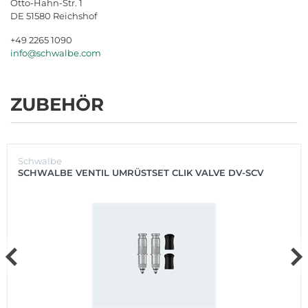
Otto-Hahn-Str. 1
DE 51580 Reichshof
+49 2265 1090
info@schwalbe.com
ZUBEHÖR
Schwalbe
SCHWALBE VENTIL UMRÜSTSET CLIK VALVE DV-SCV