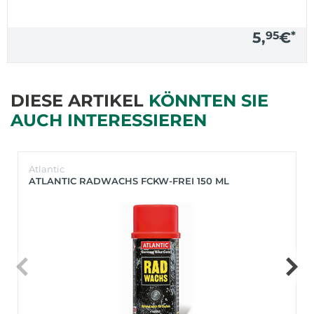
5,
95
€
*
DIESE ARTIKEL
KÖNNTEN SIE
AUCH INTERESSIEREN
Atlantic
ATLANTIC RADWACHS FCKW-FREI 150 ML