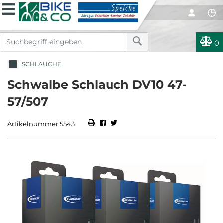
0
SCHLÄUCHE
Schwalbe Schlauch DV10 47-
57/507
Artikelnummer 5543