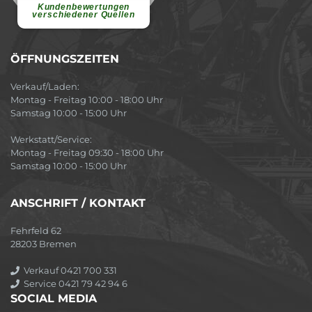
Atmosphäre....
weiterlesen
Kundenbewertungen
verschiedener Quellen
ÖFFNUNGSZEITEN
Verkauf/Laden:
Montag - Freitag 10:00 - 18:00 Uhr
Samstag 10:00 - 15:00 Uhr
Werkstatt/Service:
Montag - Freitag 09:30 - 18:00 Uhr
Samstag 10:00 - 15:00 Uhr
ANSCHRIFT / KONTAKT
Fehrfeld 62
28203 Bremen
Verkauf 0421 700 331
Service 0421 79 42 94 6
SOCIAL MEDIA