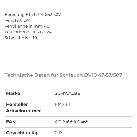
Bereifung ETRTO: 40/62-507,
Ventilart: DV,
Ventillänge in mm: 40,
Laufradgröße in Zoll: 24,
Schwalbe Nr.: 10,
Technische Daten für Schlauch DV10 47-57/507
Marke
SCHWALBE
Hersteller
10421611
Artikelnummer
EAN
4026495100465
Gewicht in Kg
0,17