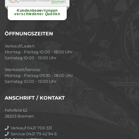
Vielen Dank für ein herzliches
Willkommen in einer angenehmen
Atmosphäre....
weiterlesen
Kundenbewertungen
verschiedener Quellen
ÖFFNUNGSZEITEN
Verkauf/Laden:
Montag - Freitag 10:00 - 18:00 Uhr
Samstag 10:00 - 15:00 Uhr
Werkstatt/Service:
Montag - Freitag 09:30 - 18:00 Uhr
Samstag 10:00 - 15:00 Uhr
ANSCHRIFT / KONTAKT
Fehrfeld 62
28203 Bremen
Verkauf 0421 700 331
Service 0421 79 42 94 6