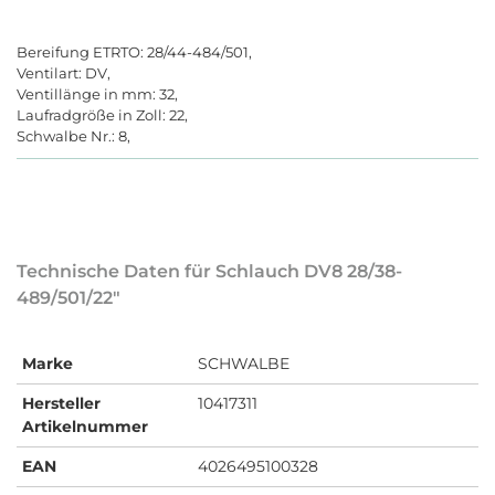
Bereifung ETRTO: 28/44-484/501,
Ventilart: DV,
Ventillänge in mm: 32,
Laufradgröße in Zoll: 22,
Schwalbe Nr.: 8,
Technische Daten für Schlauch DV8 28/38-
489/501/22"
Marke
SCHWALBE
Hersteller
10417311
Artikelnummer
EAN
4026495100328