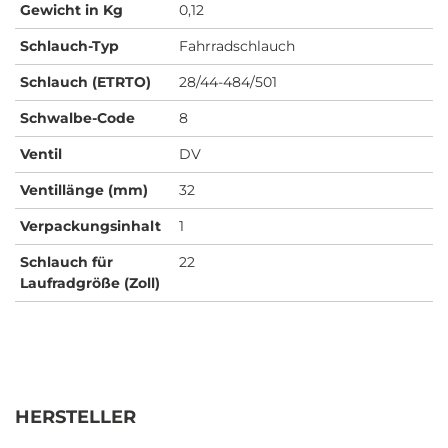
Gewicht in Kg
0,12
Schlauch-Typ
Fahrradschlauch
Schlauch (ETRTO)
28/44-484/501
Schwalbe-Code
8
Ventil
DV
Ventillänge (mm)
32
Verpackungsinhalt
1
Schlauch für
22
Laufradgröße (Zoll)
HERSTELLER