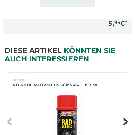
5,
95
€
*
DIESE ARTIKEL
KÖNNTEN SIE
AUCH INTERESSIEREN
Atlantic
ATLANTIC RADWACHS FCKW-FREI 150 ML