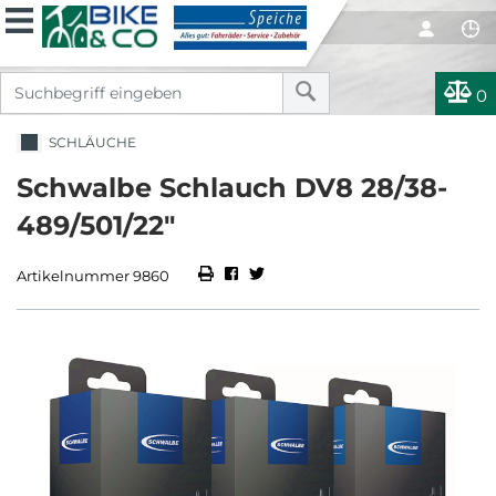
0
SCHLÄUCHE
Schwalbe Schlauch DV8 28/38-
489/501/22"
Artikelnummer 9860