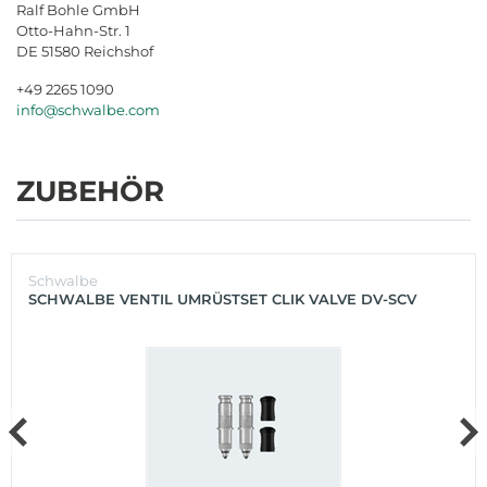
Ralf Bohle GmbH
Otto-Hahn-Str. 1
DE 51580 Reichshof
+49 2265 1090
info@schwalbe.com
ZUBEHÖR
Schwalbe
SCHWALBE VENTIL UMRÜSTSET CLIK VALVE DV-SCV