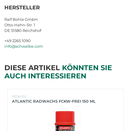
HERSTELLER
Ralf Bohle GmbH
Otto-Hahn-Str. 1
DE 51580 Reichshof
+49 2265 1090
info@schwalbe.com
DIESE ARTIKEL
KÖNNTEN SIE
AUCH INTERESSIEREN
Atlantic
ATLANTIC RADWACHS FCKW-FREI 150 ML