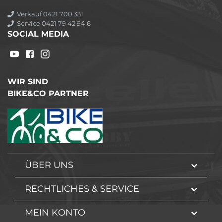
Verkauf 0421 700 331
Service 0421 79 42 94 6
SOCIAL MEDIA
WIR SIND
BIKE&CO PARTNER
ÜBER UNS
RECHTLICHES & SERVICE
MEIN KONTO