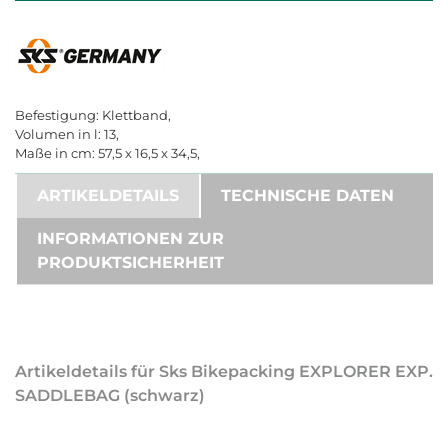
Befestigung: Klettband,
Volumen in l: 13,
Maße in cm: 57,5 x 16,5 x 34,5,
ARTIKELDETAILS
TECHNISCHE DATEN
INFORMATIONEN ZUR
PRODUKTSICHERHEIT
Artikeldetails für Sks Bikepacking EXPLORER EXP.
SADDLEBAG (schwarz)