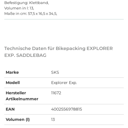
Befestigung: Klettband,
Volumen in l: 13,
Maße in cm: 57,5 x 16,5 x 34,5,
Technische Daten für Bikepacking EXPLORER
EXP. SADDLEBAG
Marke
SKS
Modell
Explorer Exp.
Hersteller
11672
Artikelnummer
EAN
4002556978815
Volumen (l)
13