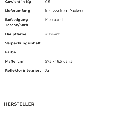
Gewicht in Kg
0,5
Lieferumfang
inkl. zweitem Packnetz
Befestigung
Klettband
Tasche/Korb
Hauptfarbe
schwarz
Verpackungsinhalt
1
Farbe
Maße (cm)
57,5 x 16,5 x 34,5
Reflektor integriert
Ja
HERSTELLER