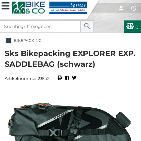
0
BIKEPACKING
Sks Bikepacking EXPLORER EXP.
SADDLEBAG (schwarz)
Artikelnummer 23542