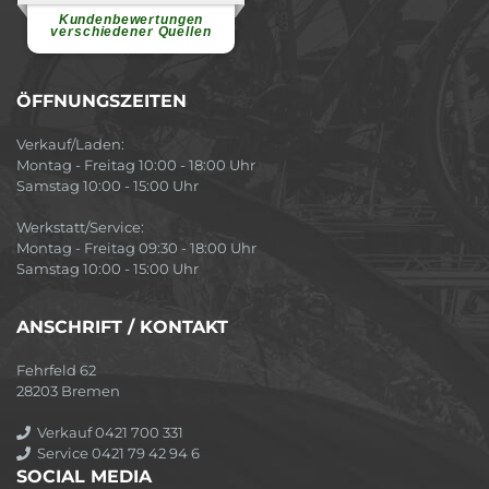
Atmosphäre....
weiterlesen
Kundenbewertungen
verschiedener Quellen
ÖFFNUNGSZEITEN
Verkauf/Laden:
Montag - Freitag 10:00 - 18:00 Uhr
Samstag 10:00 - 15:00 Uhr
Werkstatt/Service:
Montag - Freitag 09:30 - 18:00 Uhr
Samstag 10:00 - 15:00 Uhr
ANSCHRIFT / KONTAKT
Fehrfeld 62
28203 Bremen
Verkauf 0421 700 331
Service 0421 79 42 94 6
SOCIAL MEDIA