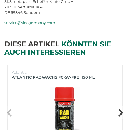
SKS metaplast Scheffer-Klute GmbH
Zur Hubertushalle 4
DE 59846 Sundern
service@sks-germany.com
DIESE ARTIKEL
KÖNNTEN SIE
AUCH INTERESSIEREN
Atlantic
ATLANTIC RADWACHS FCKW-FREI 150 ML