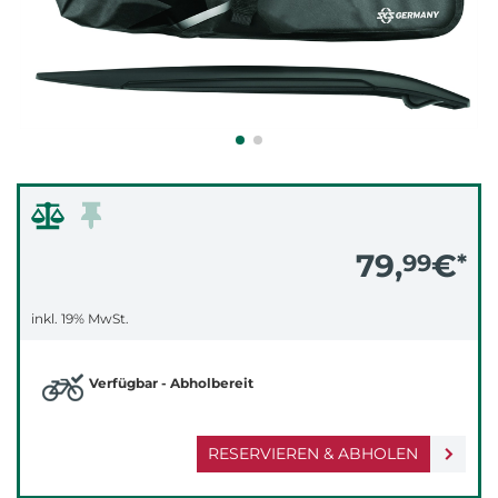
79,
€
99
*
inkl. 19% MwSt.
Verfügbar - Abholbereit
RESERVIEREN & ABHOLEN