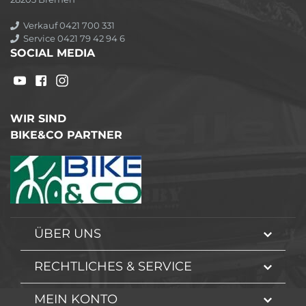
Verkauf 0421 700 331
Service 0421 79 42 94 6
SOCIAL MEDIA
WIR SIND
BIKE&CO PARTNER
ÜBER UNS
RECHTLICHES & SERVICE
MEIN KONTO