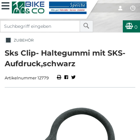
0
ZUBEHÖR
Sks Clip- Haltegummi mit SKS-
Aufdruck,schwarz
Artikelnummer 12779