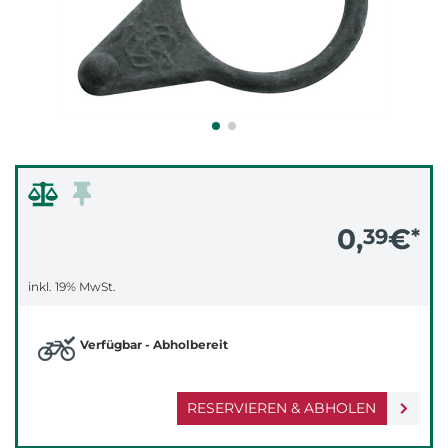
0,
€
39
*
inkl. 19% MwSt.
Verfügbar - Abholbereit
RESERVIEREN & ABHOLEN