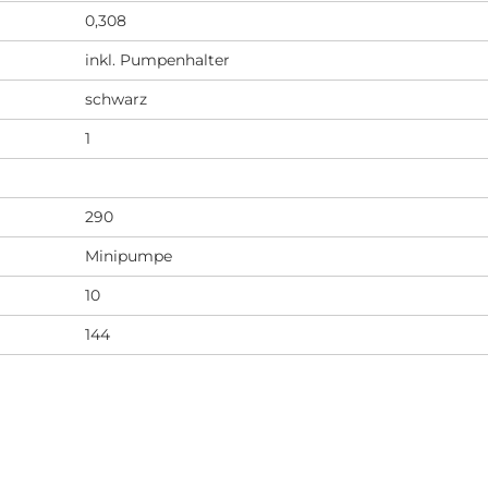
0,308
inkl. Pumpenhalter
schwarz
1
290
Minipumpe
10
144