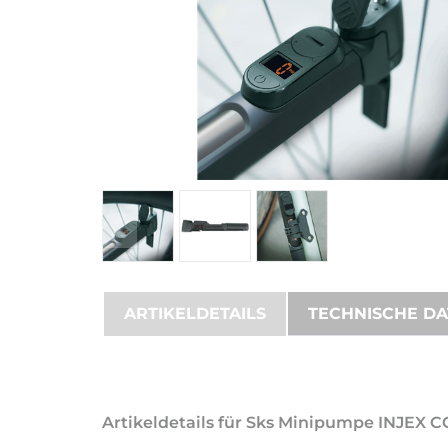
ARTIKELDETAILS
TECHNISCHE D
Artikeldetails für Sks Minipumpe INJEX 