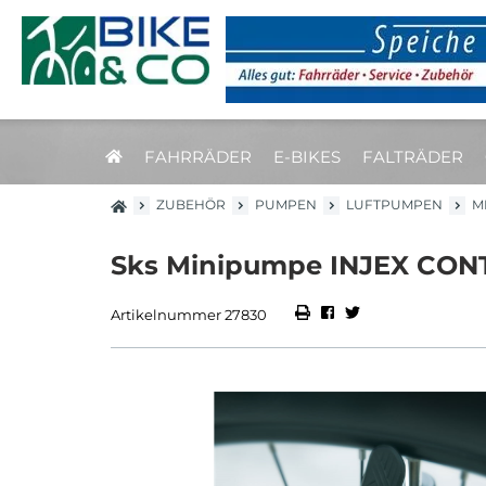
FAHRRÄDER
E-BIKES
FALTRÄDER
ZUBEHÖR
PUMPEN
LUFTPUMPEN
M
Sks Minipumpe INJEX CONT
Artikelnummer 27830