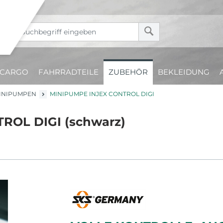
CARGO
FAHRRADTEILE
ZUBEHÖR
BEKLEIDUNG
INIPUMPEN
MINIPUMPE INJEX CONTROL DIGI
ROL DIGI (schwarz)