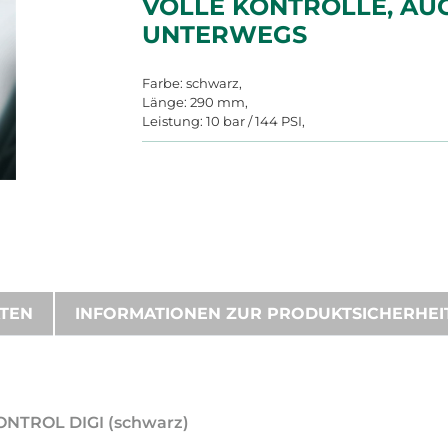
VOLLE KONTROLLE, AU
UNTERWEGS
Farbe: schwarz,
Länge: 290 mm,
Leistung: 10 bar / 144 PSI,
ATEN
INFORMATIONEN ZUR PRODUKTSICHERHEI
CONTROL DIGI (schwarz)