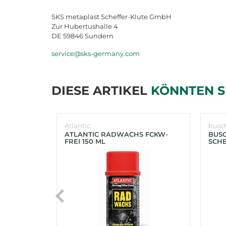
SKS metaplast Scheffer-Klute GmbH
Zur Hubertushalle 4
DE 59846 Sundern
service@sks-germany.com
DIESE ARTIKEL
KÖNNTEN S
Atlantic
busc
ATLANTIC RADWACHS FCKW-
BUS
FREI 150 ML
SCHE
(SIL