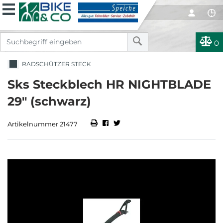
0
RADSCHÜTZER STECK
Sks Steckblech HR NIGHTBLADE
29" (schwarz)
Artikelnummer 21477