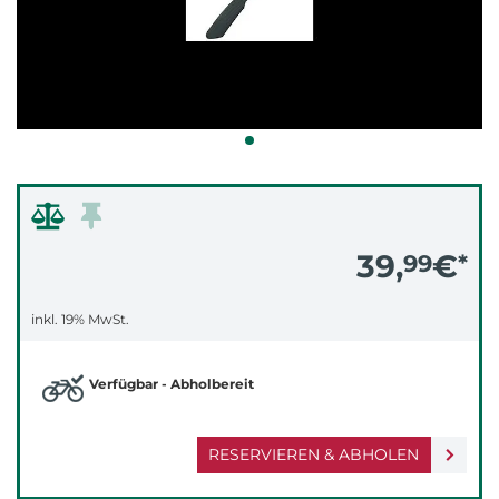
39,
€
99
*
inkl. 19% MwSt.
Verfügbar - Abholbereit
RESERVIEREN & ABHOLEN