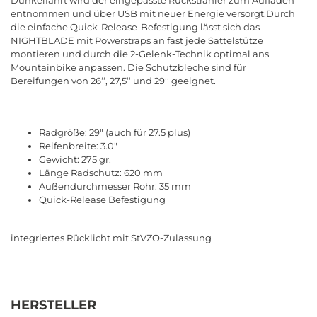
entnommen und über USB mit neuer Energie versorgt.Durch
die einfache Quick-Release-Befestigung lässt sich das
NIGHTBLADE mit Powerstraps an fast jede Sattelstütze
montieren und durch die 2-Gelenk-Technik optimal ans
Mountainbike anpassen. Die Schutzbleche sind für
Bereifungen von 26‘‘, 27,5‘‘ und 29‘‘ geeignet.
Radgröße: 29" (auch für 27.5 plus)
Reifenbreite: 3.0"
Gewicht: 275 gr.
Länge Radschutz: 620 mm
Außendurchmesser Rohr: 35 mm
Quick-Release Befestigung
integriertes Rücklicht mit StVZO-Zulassung
HERSTELLER