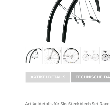
ARTIKELDETAILS
TECHNISCHE D
Artikeldetails für Sks Steckblech Set Race