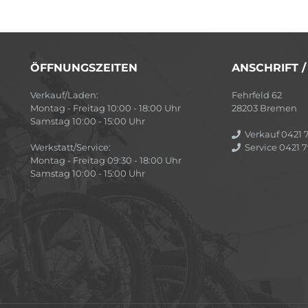
ÖFFNUNGSZEITEN
ANSCHRIFT 
Verkauf/Laden:
Fehrfeld 62
Montag - Freitag 10:00 - 18:00 Uhr
28203 Bremen
Samstag 10:00 - 15:00 Uhr
Verkauf 0421 7
Werkstatt/Service:
Service 0421 7
Montag - Freitag 09:30 - 18:00 Uhr
Samstag 10:00 - 15:00 Uhr