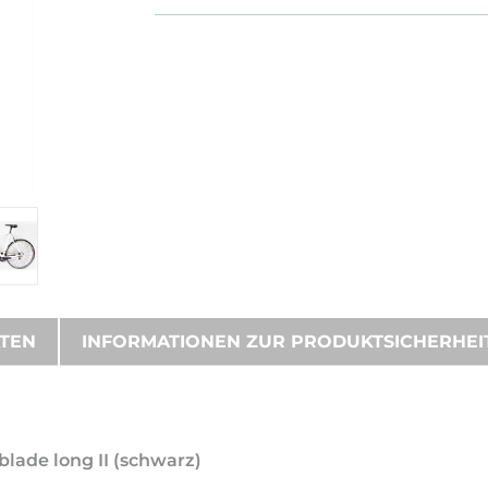
ATEN
INFORMATIONEN ZUR PRODUKTSICHERHEI
blade long II (schwarz)