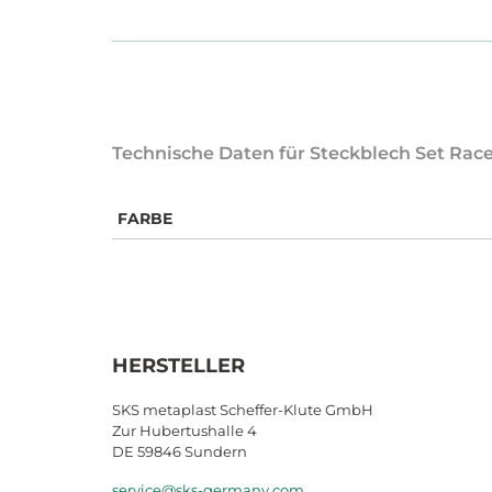
Technische Daten für Steckblech Set Race
FARBE
HERSTELLER
SKS metaplast Scheffer-Klute GmbH
Zur Hubertushalle 4
DE 59846 Sundern
service@sks-germany.com