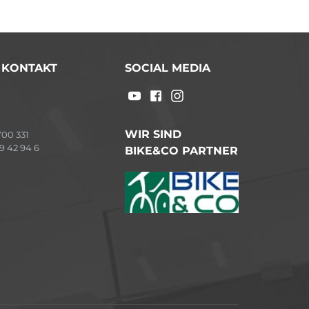
/ KONTAKT
SOCIAL MEDIA
WIR SIND
00 331
9 42 94 6
BIKE&CO PARTNER