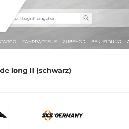
CARGO
FAHRRADTEILE
ZUBEHÖR
BEKLEIDUNG
de long II (schwarz)