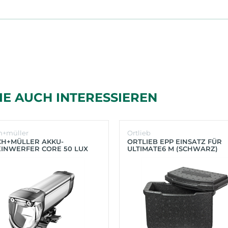
IE AUCH INTERESSIEREN
h+müller
Ortlieb
CH+MÜLLER AKKU-
ORTLIEB EPP EINSATZ FÜR
INWERFER CORE 50 LUX
ULTIMATE6 M (SCHWARZ)
BER)