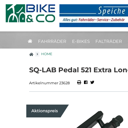
FAHRRÄDER
E-BIKES
FALTRÄDER
HOME
SQ-LAB Pedal 521 Extra Lon
Artikelnummer 23628