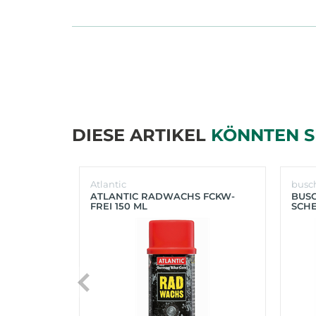
DIESE ARTIKEL
KÖNNTEN S
Atlantic
busc
ATLANTIC RADWACHS FCKW-
BUS
FREI 150 ML
SCHE
(SIL