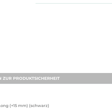
N ZUR PRODUKTSICHERHEIT
 Long (+15 mm) (schwarz)