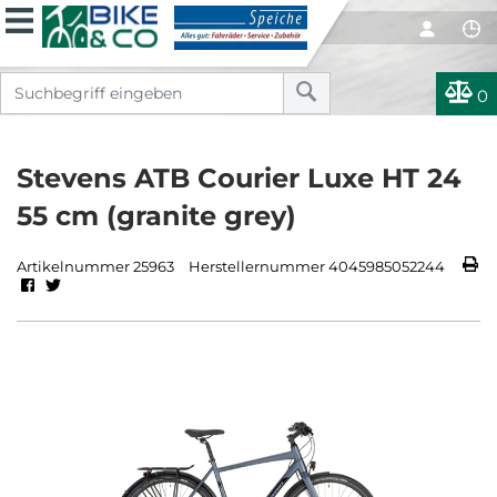
0
Stevens ATB Courier Luxe HT 24
55 cm (granite grey)
Artikelnummer 25963
Herstellernummer 4045985052244