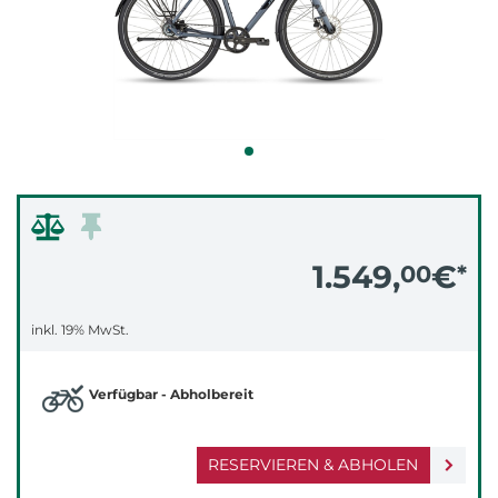
1.549,
€
00
*
inkl. 19% MwSt.
Verfügbar - Abholbereit
RESERVIEREN & ABHOLEN