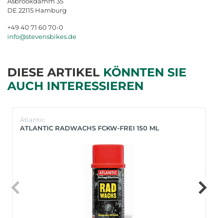
Asbrookdamm 35
DE 22115 Hamburg
+49 40 71 60 70-0
info@stevensbikes.de
DIESE ARTIKEL
KÖNNTEN SIE
AUCH INTERESSIEREN
Atlantic
ATLANTIC RADWACHS FCKW-FREI 150 ML