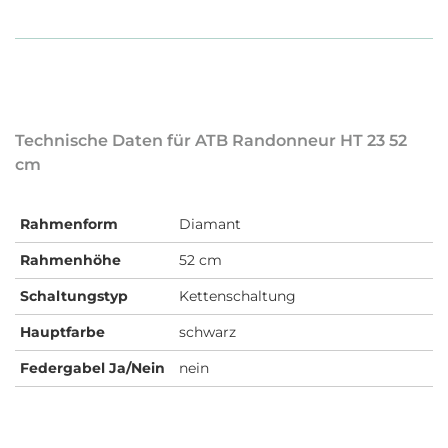
Technische Daten für ATB Randonneur HT 23 52
cm
Rahmenform
Diamant
Rahmenhöhe
52 cm
Schaltungstyp
Kettenschaltung
Hauptfarbe
schwarz
Federgabel Ja/Nein
nein