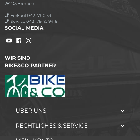
28203 Bremen
Verkauf 0421 700 331
Service 0421 79 42 94 6
SOCIAL MEDIA
WIR SIND
BIKE&CO PARTNER
ÜBER UNS
RECHTLICHES & SERVICE