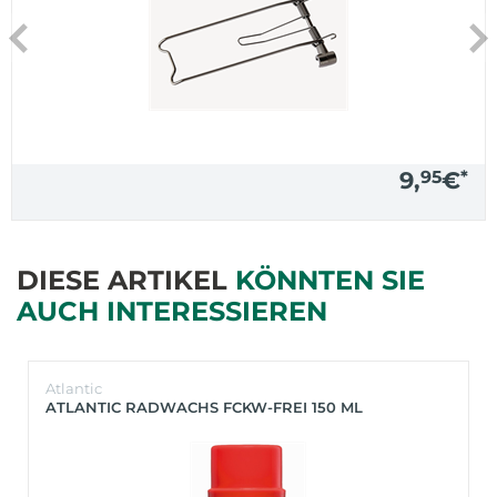
9,
95
€
*
DIESE ARTIKEL
KÖNNTEN SIE
AUCH INTERESSIEREN
Atlantic
ATLANTIC RADWACHS FCKW-FREI 150 ML