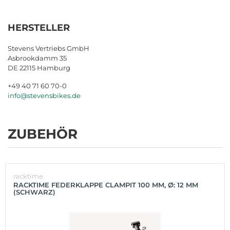
HERSTELLER
Stevens Vertriebs GmbH
Asbrookdamm 35
DE 22115 Hamburg
+49 40 71 60 70-0
info@stevensbikes.de
ZUBEHÖR
racktime
RACKTIME FEDERKLAPPE CLAMPIT 100 MM, Ø: 12 MM
(SCHWARZ)