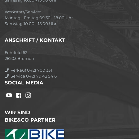
Werkstatt/Service:
Montag - Freitag 09:30 - 18:00 Uhr
Samstag 10:00 - 15:00 Uhr
ANSCHRIFT / KONTAKT
Fehrfeld 62
28203 Bremen
Verkauf 0421 700 331
Service 0421 79 42 94 6
SOCIAL MEDIA
WIR SIND
BIKE&CO PARTNER