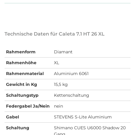
Technische Daten für Caleta 7.1 HT 26 XL
Rahmenform
Diamant
Rahmenhöhe
XL
Rahmenmaterial
Aluminium 6061
Gewicht in Kg
15,5 kg
Schaltungstyp
Kettenschaltung
Federgabel Ja/Nein
nein
Gabel
STEVENS S-Lite Aluminium
Schaltung
Shimano CUES U6000 Shadow 20
Gang