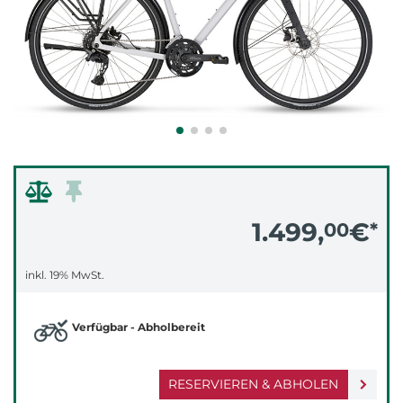
1.499,
€
00
*
inkl. 19% MwSt.
Verfügbar - Abholbereit
RESERVIEREN & ABHOLEN