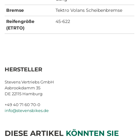
Bremse
Tektro Volans Scheibenbremse
Reifengröße
45-622
(ETRTO)
HERSTELLER
Stevens Vertriebs GmbH
Asbrookdamm 35
DE 22115 Hamburg
+49 40 71 60 70-0
info@stevensbikes.de
DIESE ARTIKEL
KÖNNTEN SIE