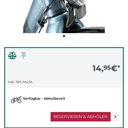
14,
€
95
*
inkl. 19% MwSt.
Verfügbar - Abholbereit
RESERVIEREN & ABHOLEN