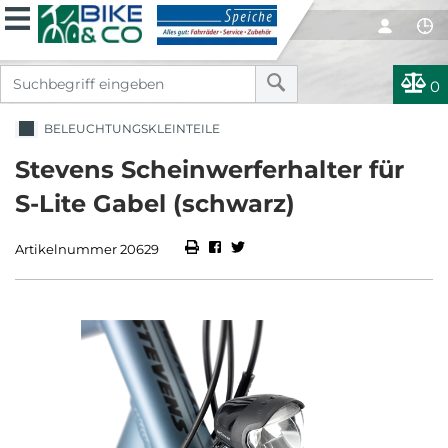
0
BELEUCHTUNGSKLEINTEILE
Stevens Scheinwerferhalter für
S-Lite Gabel (schwarz)
Artikelnummer 20629