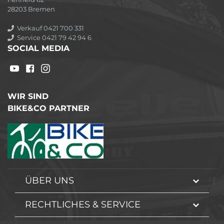
28203 Bremen
Verkauf 0421 700 331
Service 0421 79 42 94 6
SOCIAL MEDIA
WIR SIND
BIKE&CO PARTNER
ÜBER UNS
RECHTLICHES & SERVICE