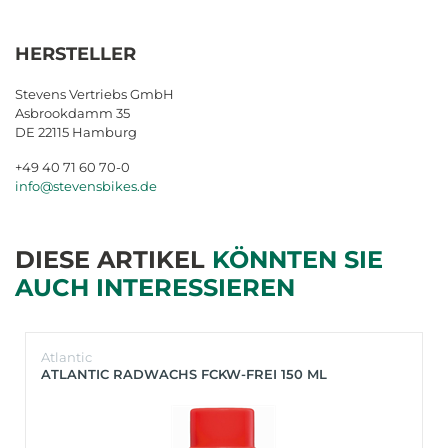
HERSTELLER
Stevens Vertriebs GmbH
Asbrookdamm 35
DE 22115 Hamburg
+49 40 71 60 70-0
info@stevensbikes.de
DIESE ARTIKEL
KÖNNTEN SIE
AUCH INTERESSIEREN
Atlantic
ATLANTIC RADWACHS FCKW-FREI 150 ML