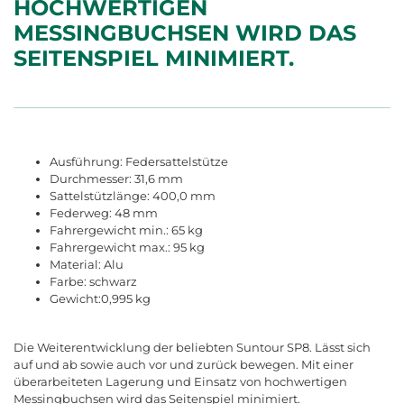
HOCHWERTIGEN
MESSINGBUCHSEN WIRD DAS
SEITENSPIEL MINIMIERT.
Ausführung: Federsattelstütze
Durchmesser: 31,6 mm
Sattelstützlänge: 400,0 mm
Federweg: 48 mm
Fahrergewicht min.: 65 kg
Fahrergewicht max.: 95 kg
Material: Alu
Farbe: schwarz
Gewicht:0,995 kg
Die Weiterentwicklung der beliebten Suntour SP8. Lässt sich
auf und ab sowie auch vor und zurück bewegen. Mit einer
überarbeiteten Lagerung und Einsatz von hochwertigen
Messingbuchsen wird das Seitenspiel minimiert.