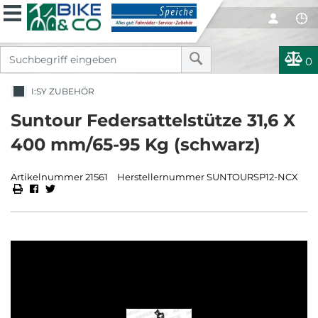
0
I:SY ZUBEHÖR
Suntour Federsattelstütze 31,6 X
400 mm/65-95 Kg (schwarz)
Artikelnummer 21561
Herstellernummer SUNTOURSP12-NCX