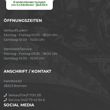
Atmosphäre....
weiterlesen
Kundenbewertungen
verschiedener Quellen
ÖFFNUNGSZEITEN
Verkauf/Laden:
Montag - Freitag 10:00 - 18:00 Uhr
Samstag 10:00 - 15:00 Uhr
Werkstatt/Service:
Montag - Freitag 09:30 - 18:00 Uhr
Samstag 10:00 - 15:00 Uhr
ANSCHRIFT / KONTAKT
Fehrfeld 62
28203 Bremen
Verkauf 0421 700 331
Service 0421 79 42 94 6
SOCIAL MEDIA